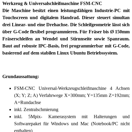
Werkzeug & Universalschleifmaschine FSM-CNC
Die Maschine besitzt einen leistungsfähigen Industrie-PC mit
Touchscreen und digitalem Handrad. Dieser steuert simultan
drei Linear- und eine Drehachse. Die Schleifgeometrie lässt sich
über G-Code flexibel programmieren. Für Fräser bis Ø 150mm
Fräserschleifen an Wendel und Stirnnseite sowie Spanraum.
Baut auf robuste IPC-Basis, frei programmierbar mit G-Code,
basierend auf dem stabilen Linux Ubuntu Betriebssystem.
Grundaussattung:
FSM-CNC Universal-Werkzeugschleifmaschine 4 Achsen
(X; Y; Z; A) Verfahrwege X=300mm; Y=135mm Z=192mm;
A=Rundachse
inkl. Zentralschmierung
inkl. 5Mpix- Kamerasystem mit Halterungen und
Softwarepaket für Windows und Mac (Notebook/PC nicht
enthalten)