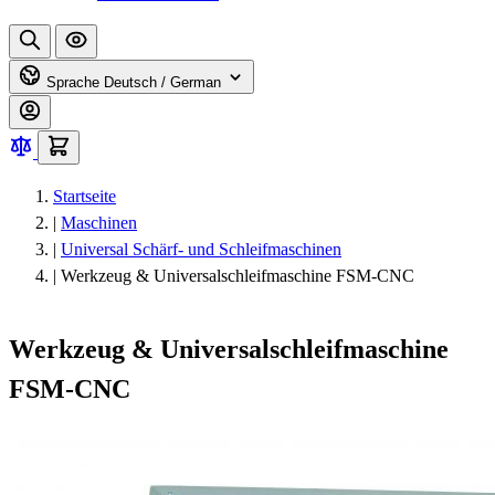
Sprache
Deutsch / German
Startseite
|
Maschinen
|
Universal Schärf- und Schleifmaschinen
|
Werkzeug & Universalschleifmaschine FSM-CNC
Werkzeug & Universalschleifmaschine
FSM-CNC