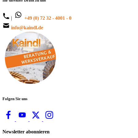
Ihr direkter Draht zu uns
|
+49 (0) 72 32 - 4001 - 0
info@kaindl.de
Folgen Sie uns
Newsletter abonnieren