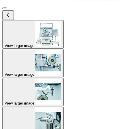
View larger image
View larger image
View larger image