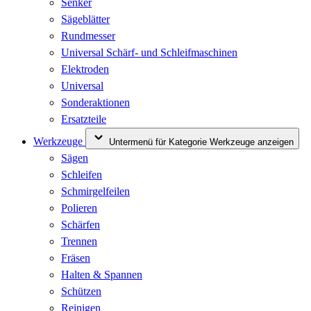
Senker
Sägeblätter
Rundmesser
Universal Schärf- und Schleifmaschinen
Elektroden
Universal
Sonderaktionen
Ersatzteile
Werkzeuge
Untermenü für Kategorie Werkzeuge anzeigen
Sägen
Schleifen
Schmirgelfeilen
Polieren
Schärfen
Trennen
Fräsen
Halten & Spannen
Schützen
Reinigen