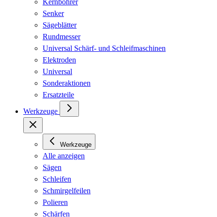
Kernbohrer
Senker
Sägeblätter
Rundmesser
Universal Schärf- und Schleifmaschinen
Elektroden
Universal
Sonderaktionen
Ersatzteile
Werkzeuge
Werkzeuge
Alle anzeigen
Sägen
Schleifen
Schmirgelfeilen
Polieren
Schärfen