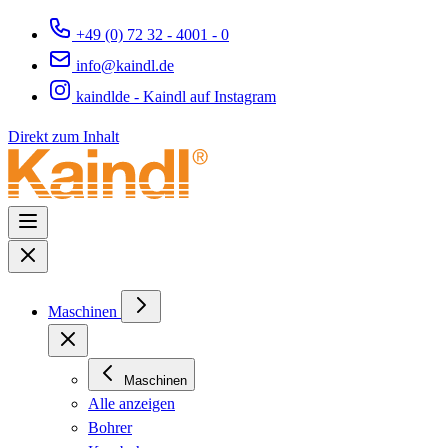
+49 (0) 72 32 - 4001 - 0
info@kaindl.de
kaindlde - Kaindl auf Instagram
Direkt zum Inhalt
Maschinen
Maschinen
Alle anzeigen
Bohrer