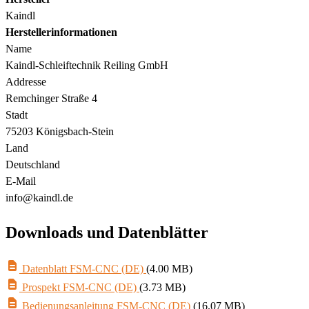
Kaindl
Herstellerinformationen
Name
Kaindl-Schleiftechnik Reiling GmbH
Addresse
Remchinger Straße 4
Stadt
75203 Königsbach-Stein
Land
Deutschland
E-Mail
info@kaindl.de
Downloads und Datenblätter
Datenblatt FSM-CNC (DE)
(4.00 MB)
Prospekt FSM-CNC (DE)
(3.73 MB)
Bedienungsanleitung FSM-CNC (DE)
(16.07 MB)