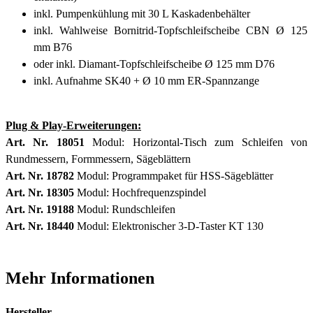
inkl. Pumpenkühlung mit 30 L Kaskadenbehälter
inkl. Wahlweise Bornitrid-Topfschleifscheibe CBN Ø 125
mm B76
oder inkl. Diamant-Topfschleifscheibe Ø 125 mm D76
inkl. Aufnahme SK40 + Ø 10 mm ER-Spannzange
Plug & Play-Erweiterungen:
Art. Nr. 18051
Modul: Horizontal-Tisch zum Schleifen von
Rundmessern, Formmessern, Sägeblättern
Art. Nr. 18782
Modul: Programmpaket für HSS-Sägeblätter
Art. Nr. 18305
Modul: Hochfrequenzspindel
Art. Nr. 19188
Modul: Rundschleifen
Art. Nr. 18440
Modul: Elektronischer 3-D-Taster KT 130
Mehr Informationen
Hersteller