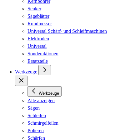
Kernbohrer
Senker
Sägeblätter
Rundmesser
Universal Schärf- und Schleifmaschinen
Elektroden
Universal
Sonderaktionen
Ersatzteile
Werkzeuge
Werkzeuge
Alle anzeigen
Sägen
Schleifen
Schmirgelfeilen
Polieren
Schärfen