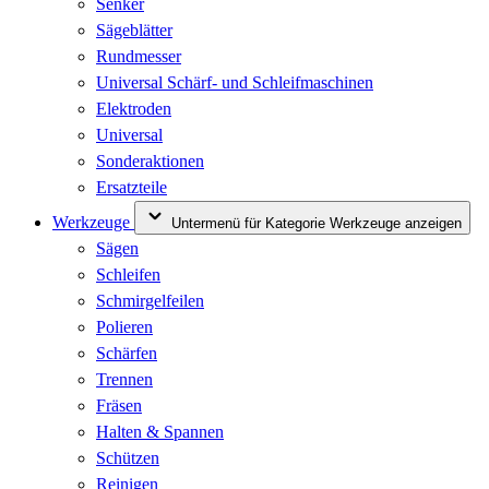
Senker
Sägeblätter
Rundmesser
Universal Schärf- und Schleifmaschinen
Elektroden
Universal
Sonderaktionen
Ersatzteile
Werkzeuge
Untermenü für Kategorie Werkzeuge anzeigen
Sägen
Schleifen
Schmirgelfeilen
Polieren
Schärfen
Trennen
Fräsen
Halten & Spannen
Schützen
Reinigen