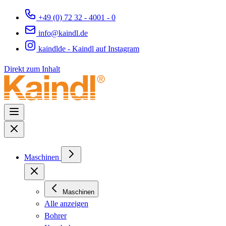
+49 (0) 72 32 - 4001 - 0
info@kaindl.de
kaindlde - Kaindl auf Instagram
Direkt zum Inhalt
Maschinen
Maschinen
Alle anzeigen
Bohrer