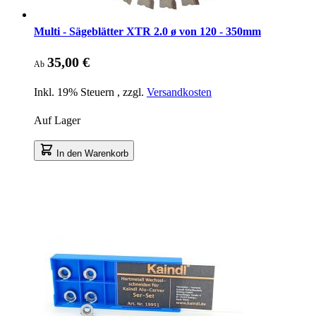
Multi - Sägeblätter XTR 2.0 ø von 120 - 350mm
35,00 €
Ab
Inkl. 19% Steuern
,
zzgl.
Versandkosten
Auf Lager
In den Warenkorb