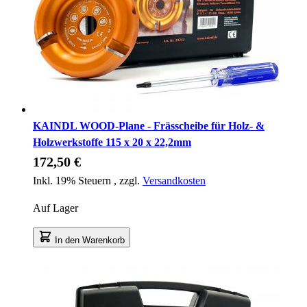
KAINDL WOOD-Plane - Frässcheibe für Holz- &
Holzwerkstoffe 115 x 20 x 22,2mm
172,50 €
Inkl. 19% Steuern
,
zzgl.
Versandkosten
Auf Lager
In den Warenkorb