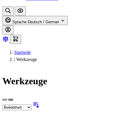
Sprache
Deutsch / German
Startseite
|
Werkzeuge
Werkzeuge