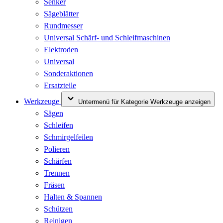
Senker
Sägeblätter
Rundmesser
Universal Schärf- und Schleifmaschinen
Elektroden
Universal
Sonderaktionen
Ersatzteile
Werkzeuge
Untermenü für Kategorie Werkzeuge anzeigen
Sägen
Schleifen
Schmirgelfeilen
Polieren
Schärfen
Trennen
Fräsen
Halten & Spannen
Schützen
Reinigen