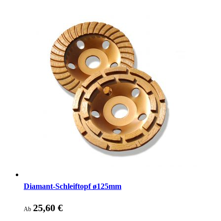
Diamant-Schleiftopf ø125mm
25,60 €
Ab