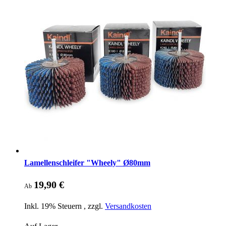
Lamellenschleifer "Wheely" Ø80mm
19,90 €
Ab
Inkl. 19% Steuern
,
zzgl.
Versandkosten