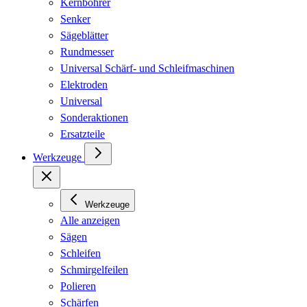
Kernbohrer
Senker
Sägeblätter
Rundmesser
Universal Schärf- und Schleifmaschinen
Elektroden
Universal
Sonderaktionen
Ersatzteile
Werkzeuge
Werkzeuge
Alle anzeigen
Sägen
Schleifen
Schmirgelfeilen
Polieren
Schärfen