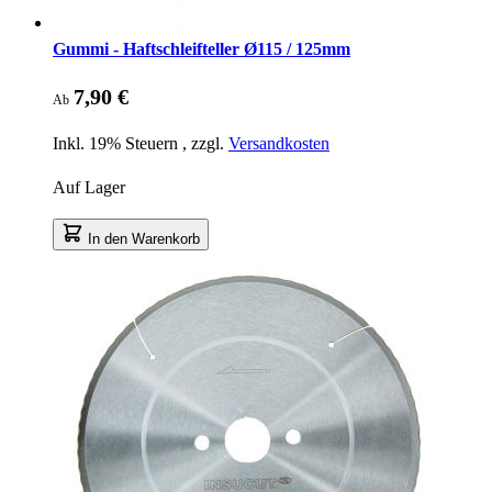
Gummi - Haftschleifteller Ø115 / 125mm
7,90 €
Ab
Inkl. 19% Steuern
,
zzgl.
Versandkosten
Auf Lager
In den Warenkorb