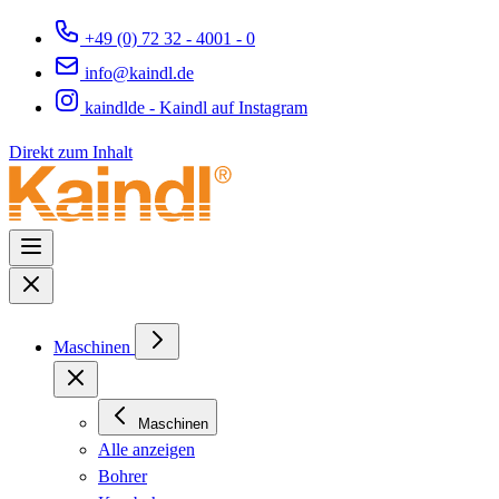
+49 (0) 72 32 - 4001 - 0
info@kaindl.de
kaindlde - Kaindl auf Instagram
Direkt zum Inhalt
Maschinen
Maschinen
Alle anzeigen
Bohrer