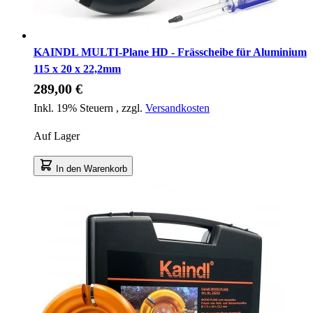
KAINDL MULTI-Plane HD - Frässcheibe für Aluminium
115 x 20 x 22,2mm
289,00 €
Inkl. 19% Steuern
,
zzgl.
Versandkosten
Auf Lager
In den Warenkorb