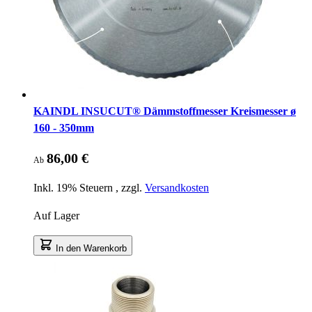
KAINDL INSUCUT® Dämmstoffmesser Kreismesser ø
160 - 350mm
86,00 €
Ab
Inkl. 19% Steuern
,
zzgl.
Versandkosten
Auf Lager
In den Warenkorb