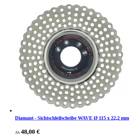
Diamant - Sichtschleifscheibe WAVE Ø 115 x 22,2 mm
48,00 €
Ab