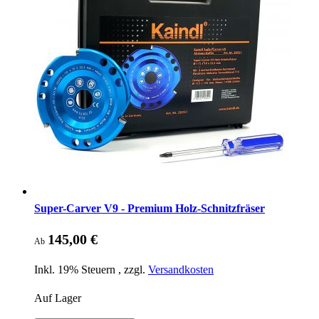
Super-Carver V9 - Premium Holz-Schnitzfräser
145,00 €
Ab
Inkl. 19% Steuern
,
zzgl.
Versandkosten
Auf Lager