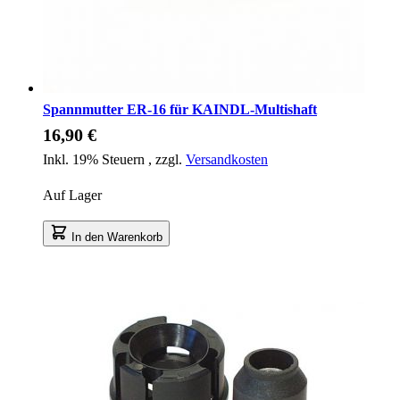
Spannmutter ER-16 für KAINDL-Multishaft
16,90 €
Inkl. 19% Steuern
,
zzgl.
Versandkosten
Auf Lager
In den Warenkorb