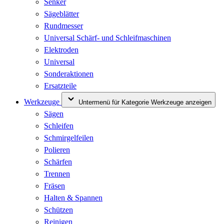
Senker
Sägeblätter
Rundmesser
Universal Schärf- und Schleifmaschinen
Elektroden
Universal
Sonderaktionen
Ersatzteile
Werkzeuge
Untermenü für Kategorie Werkzeuge anzeigen
Sägen
Schleifen
Schmirgelfeilen
Polieren
Schärfen
Trennen
Fräsen
Halten & Spannen
Schützen
Reinigen