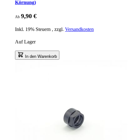
Körnung)
9,90 €
Ab
Inkl. 19% Steuern
,
zzgl.
Versandkosten
Auf Lager
In den Warenkorb