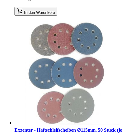
In den Warenkorb
Exzenter - Haftschleifscheiben Ø115mm, 50 Stück (je