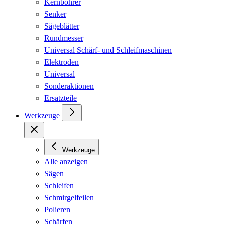
Kernbohrer
Senker
Sägeblätter
Rundmesser
Universal Schärf- und Schleifmaschinen
Elektroden
Universal
Sonderaktionen
Ersatzteile
Werkzeuge
Werkzeuge
Alle anzeigen
Sägen
Schleifen
Schmirgelfeilen
Polieren
Schärfen