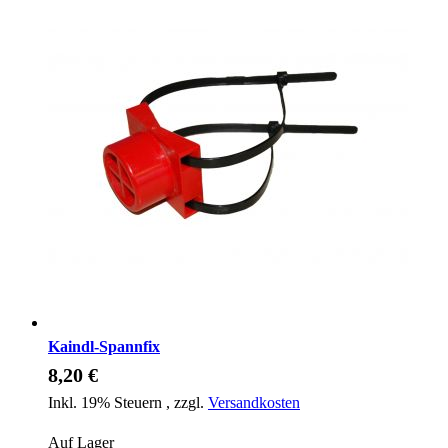
Kaindl-Spannfix
8,20 €
Inkl. 19% Steuern
,
zzgl.
Versandkosten
Auf Lager