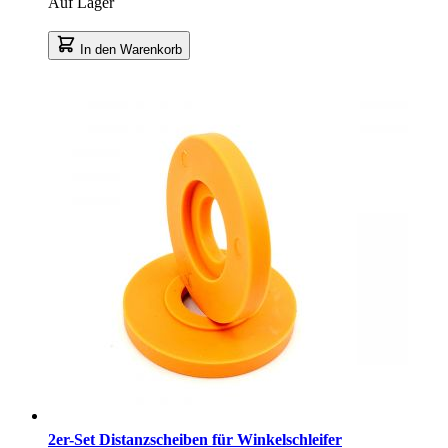
Auf Lager
In den Warenkorb
2er-Set Distanzscheiben für Winkelschleifer