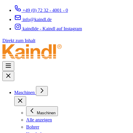
+49 (0) 72 32 - 4001 - 0
info@kaindl.de
kaindlde - Kaindl auf Instagram
Direkt zum Inhalt
Maschinen
Maschinen
Alle anzeigen
Bohrer