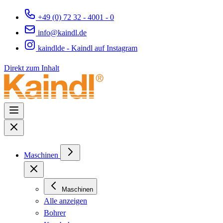
+49 (0) 72 32 - 4001 - 0
info@kaindl.de
kaindlde - Kaindl auf Instagram
Direkt zum Inhalt
Maschinen
Maschinen
Alle anzeigen
Bohrer