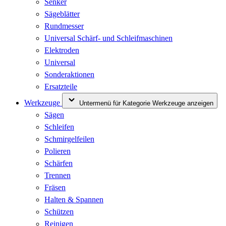
Senker
Sägeblätter
Rundmesser
Universal Schärf- und Schleifmaschinen
Elektroden
Universal
Sonderaktionen
Ersatzteile
Werkzeuge
Untermenü für Kategorie Werkzeuge anzeigen
Sägen
Schleifen
Schmirgelfeilen
Polieren
Schärfen
Trennen
Fräsen
Halten & Spannen
Schützen
Reinigen