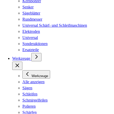
Kernbohrer
Senker
Sägeblätter
Rundmesser
Universal Schärf- und Schleifmaschinen
Elektroden
Universal
Sonderaktionen
Ersatzteile
Werkzeuge
Werkzeuge
Alle anzeigen
Sägen
Schleifen
Schmirgelfeilen
Polieren
Schärfen