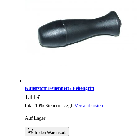
Kunststoff-Feilenheft / Feilengriff
1,11 €
Inkl. 19% Steuern
,
zzgl.
Versandkosten
Auf Lager
In den Warenkorb