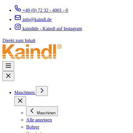
+49 (0) 72 32 - 4001 - 0
info@kaindl.de
kaindlde - Kaindl auf Instagram
Direkt zum Inhalt
Maschinen
Maschinen
Alle anzeigen
Bohrer