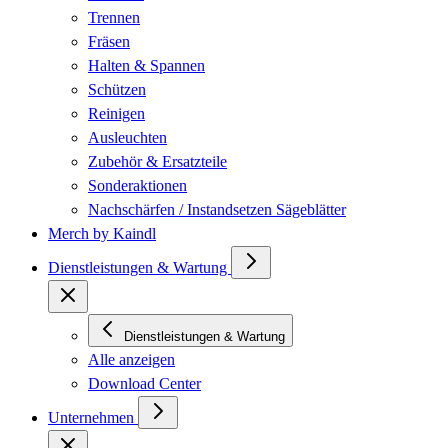
Trennen
Fräsen
Halten & Spannen
Schützen
Reinigen
Ausleuchten
Zubehör & Ersatzteile
Sonderaktionen
Nachschärfen / Instandsetzen Sägeblätter
Merch by Kaindl
Dienstleistungen & Wartung
Dienstleistungen & Wartung
Alle anzeigen
Download Center
Unternehmen