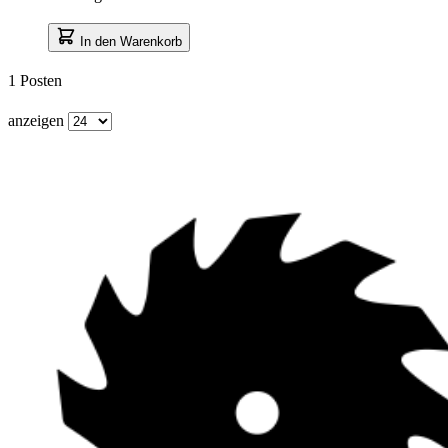
In den Warenkorb
1
Posten
anzeigen