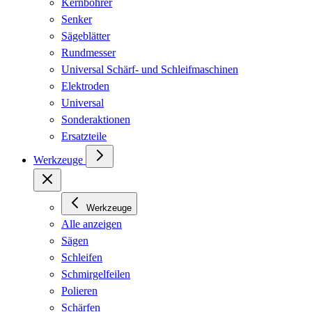
Kernbohrer
Senker
Sägeblätter
Rundmesser
Universal Schärf- und Schleifmaschinen
Elektroden
Universal
Sonderaktionen
Ersatzteile
Werkzeuge
Werkzeuge
Alle anzeigen
Sägen
Schleifen
Schmirgelfeilen
Polieren
Schärfen