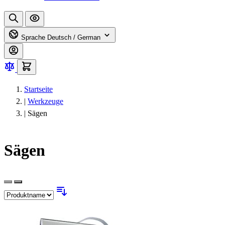
Sprache
Deutsch / German
Startseite
|
Werkzeuge
|
Sägen
Sägen