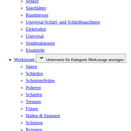
Senker
Sägeblätter
Rundmesser
Universal Schärf- und Schleifmaschinen
Elektroden
Universal
Sonderaktionen
Ersatzteile
Werkzeuge
Untermenü für Kategorie Werkzeuge anzeigen
Sägen
Schleifen
Schmirgelfeilen
Polieren
Schärfen
Trennen
Fräsen
Halten & Spannen
Schützen
Reinigen