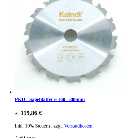
PKD - Sägeblätter ø 160 - 300mm
119,86 €
Ab
Inkl. 19% Steuern
,
zzgl.
Versandkosten