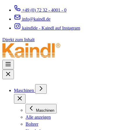
+49 (0) 72 32 - 4001 - 0
info@kaindl.de
kaindlde - Kaindl auf Instagram
Direkt zum Inhalt
Maschinen
Maschinen
Alle anzeigen
Bohrer