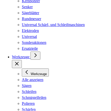
Kernbohrer
Senker
Sägeblätter
Rundmesser
Universal Schärf- und Schleifmaschinen
Elektroden
Universal
Sonderaktionen
Ersatzteile
Werkzeuge
Werkzeuge
Alle anzeigen
Sägen
Schleifen
Schmirgelfeilen
Polieren
Schärfen