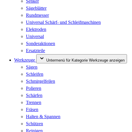
Senker
Sägeblätter
Rundmesser
Universal Schärf- und Schleifmaschinen
Elektroden
Universal
Sonderaktionen
Ersatzteile
Werkzeuge
Untermenü für Kategorie Werkzeuge anzeigen
Sägen
Schleifen
Schmirgelfeilen
Polieren
Schärfen
Trennen
Fräsen
Halten & Spannen
Schützen
Reinigen