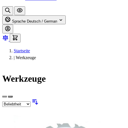
Sprache
Deutsch / German
Startseite
|
Werkzeuge
Werkzeuge