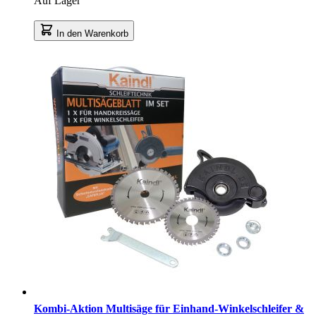
Auf Lager
In den Warenkorb
Kombi-Aktion Multisäge für Einhand-Winkelschleifer &