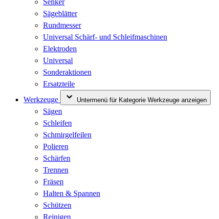
Senker
Sägeblätter
Rundmesser
Universal Schärf- und Schleifmaschinen
Elektroden
Universal
Sonderaktionen
Ersatzteile
Werkzeuge
Untermenü für Kategorie Werkzeuge anzeigen
Sägen
Schleifen
Schmirgelfeilen
Polieren
Schärfen
Trennen
Fräsen
Halten & Spannen
Schützen
Reinigen