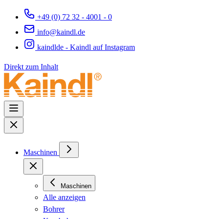
+49 (0) 72 32 - 4001 - 0
info@kaindl.de
kaindlde - Kaindl auf Instagram
Direkt zum Inhalt
Maschinen
Maschinen
Alle anzeigen
Bohrer