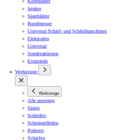
Kernbohrer
Senker
Sägeblätter
Rundmesser
Universal Schärf- und Schleifmaschinen
Elektroden
Universal
Sonderaktionen
Ersatzteile
Werkzeuge
Werkzeuge
Alle anzeigen
Sägen
Schleifen
Schmirgelfeilen
Polieren
Schärfen