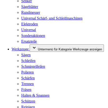
Senker
Sägeblätter
Rundmesser
Universal Schärf- und Schleifmaschinen
Elektroden
Universal
Sonderaktionen
Ersatzteile
Werkzeuge
Untermenü für Kategorie Werkzeuge anzeigen
Sägen
Schleifen
Schmirgelfeilen
Polieren
Schärfen
Trennen
Fräsen
Halten & Spannen
Schützen
Reinigen