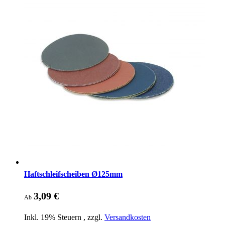
Haftschleifscheiben Ø125mm
3,09 €
Ab
Inkl. 19% Steuern
,
zzgl.
Versandkosten