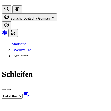
Sprache
Deutsch / German
Startseite
|
Werkzeuge
|
Schleifen
Schleifen