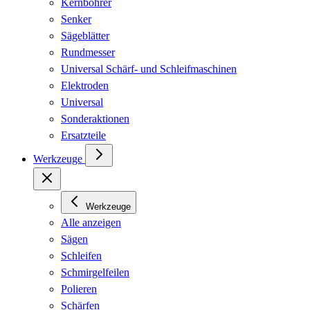
Kernbohrer
Senker
Sägeblätter
Rundmesser
Universal Schärf- und Schleifmaschinen
Elektroden
Universal
Sonderaktionen
Ersatzteile
Werkzeuge
Werkzeuge
Alle anzeigen
Sägen
Schleifen
Schmirgelfeilen
Polieren
Schärfen