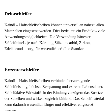
Deltaschleifer
Kaindl – Haftschleifscheiben können universell an nahezu allen
Materialien eingesetzt werden. Dies bedeutet: ein Produkt - viele
Anwendungsmöglichkeiten. Die Verwendung härtester
Schleifmittel - je nach Körnung Siliziumcarbid, Zirkon,
Edelkorund – sorgt für wesentlich erhöhte Standzeit.
Exzenterschleifer
Kaindl – Haftschleifscheiben verbinden hervorragende
Schleifleistung, höchste Zerspanung und extreme Lebensdauer.
Schleifaktive Wirkstoffe in der Bindung verzögern das Zusetzen
der Scheiben und wirken zugleich kühlend. Das Schleifmaterial
kann dadurch wesentlich länger und effektiver eingesetzt
werden.