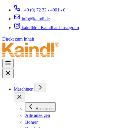
+49 (0) 72 32 - 4001 - 0
info@kaindl.de
kaindlde - Kaindl auf Instagram
Direkt zum Inhalt
Maschinen
Maschinen
Alle anzeigen
Bohrer