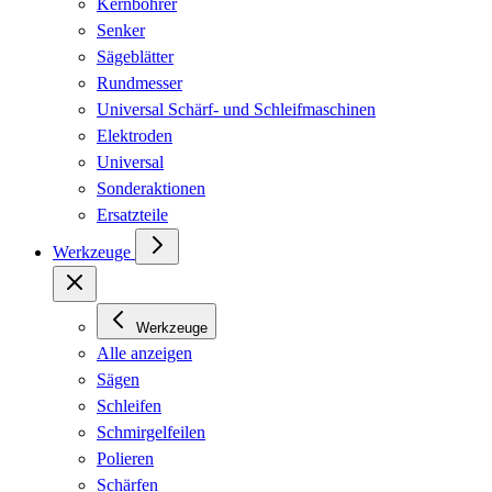
Kernbohrer
Senker
Sägeblätter
Rundmesser
Universal Schärf- und Schleifmaschinen
Elektroden
Universal
Sonderaktionen
Ersatzteile
Werkzeuge
Werkzeuge
Alle anzeigen
Sägen
Schleifen
Schmirgelfeilen
Polieren
Schärfen