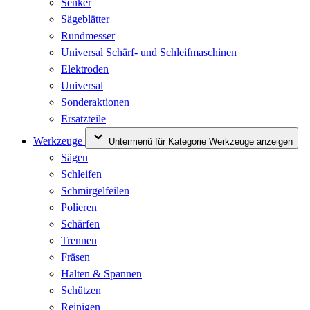
Senker
Sägeblätter
Rundmesser
Universal Schärf- und Schleifmaschinen
Elektroden
Universal
Sonderaktionen
Ersatzteile
Werkzeuge
Untermenü für Kategorie Werkzeuge anzeigen
Sägen
Schleifen
Schmirgelfeilen
Polieren
Schärfen
Trennen
Fräsen
Halten & Spannen
Schützen
Reinigen