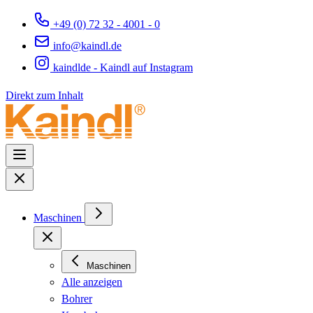
+49 (0) 72 32 - 4001 - 0
info@kaindl.de
kaindlde - Kaindl auf Instagram
Direkt zum Inhalt
Maschinen
Maschinen
Alle anzeigen
Bohrer