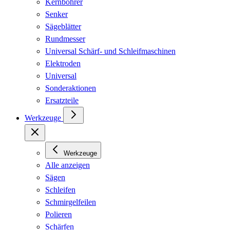
Kernbohrer
Senker
Sägeblätter
Rundmesser
Universal Schärf- und Schleifmaschinen
Elektroden
Universal
Sonderaktionen
Ersatzteile
Werkzeuge
Werkzeuge
Alle anzeigen
Sägen
Schleifen
Schmirgelfeilen
Polieren
Schärfen