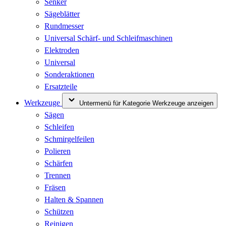
Senker
Sägeblätter
Rundmesser
Universal Schärf- und Schleifmaschinen
Elektroden
Universal
Sonderaktionen
Ersatzteile
Werkzeuge
Untermenü für Kategorie Werkzeuge anzeigen
Sägen
Schleifen
Schmirgelfeilen
Polieren
Schärfen
Trennen
Fräsen
Halten & Spannen
Schützen
Reinigen