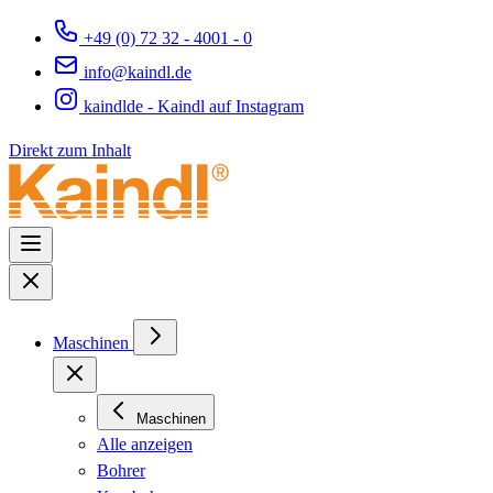
+49 (0) 72 32 - 4001 - 0
info@kaindl.de
kaindlde - Kaindl auf Instagram
Direkt zum Inhalt
Maschinen
Maschinen
Alle anzeigen
Bohrer