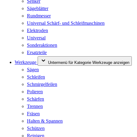
Senker
Sägeblätter
Rundmesser
Universal Schärf- und Schleifmaschinen
Elektroden
Universal
Sonderaktionen
Ersatzteile
Werkzeuge
Untermenü für Kategorie Werkzeuge anzeigen
Sägen
Schleifen
Schmirgelfeilen
Polieren
Schärfen
Trennen
Fräsen
Halten & Spannen
Schützen
Reinigen