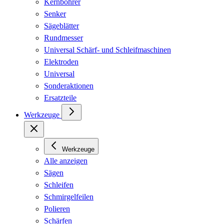
Kernbohrer
Senker
Sägeblätter
Rundmesser
Universal Schärf- und Schleifmaschinen
Elektroden
Universal
Sonderaktionen
Ersatzteile
Werkzeuge
Werkzeuge
Alle anzeigen
Sägen
Schleifen
Schmirgelfeilen
Polieren
Schärfen