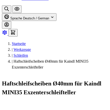
Sprache
Deutsch / German
Startseite
|
Werkzeuge
|
Schleifen
|
Haftschleifscheiben Ø40mm für Kaindl MINI35
Exzenterschleifteller
Haftschleifscheiben Ø40mm für Kaindl
MINI35 Exzenterschleifteller