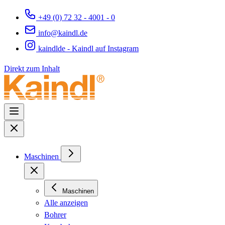
+49 (0) 72 32 - 4001 - 0
info@kaindl.de
kaindlde - Kaindl auf Instagram
Direkt zum Inhalt
Maschinen
Maschinen
Alle anzeigen
Bohrer