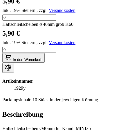
5,90 €
Inkl. 19% Steuern
,
zzgl.
Versandkosten
Haftschleifscheiben ø 40mm grob K60
5,90 €
Inkl. 19% Steuern
,
zzgl.
Versandkosten
In den Warenkorb
Artikelnummer
1929y
Packungsinhalt: 10 Stück in der jeweiligen Körnung
Beschreibung
Haftschleifscheiben Ø40mm für Kaindl MINI35