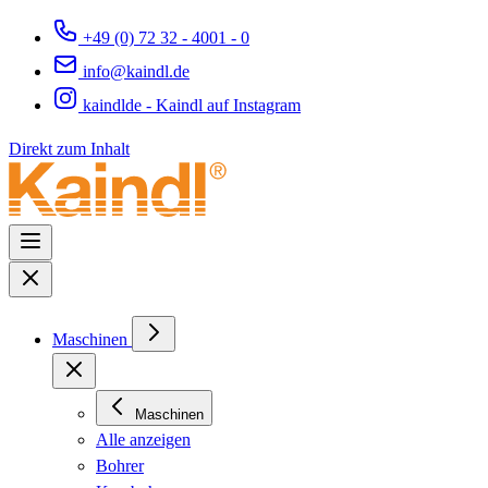
+49 (0) 72 32 - 4001 - 0
info@kaindl.de
kaindlde - Kaindl auf Instagram
Direkt zum Inhalt
Maschinen
Maschinen
Alle anzeigen
Bohrer