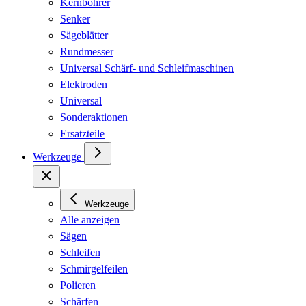
Kernbohrer
Senker
Sägeblätter
Rundmesser
Universal Schärf- und Schleifmaschinen
Elektroden
Universal
Sonderaktionen
Ersatzteile
Werkzeuge
Werkzeuge
Alle anzeigen
Sägen
Schleifen
Schmirgelfeilen
Polieren
Schärfen