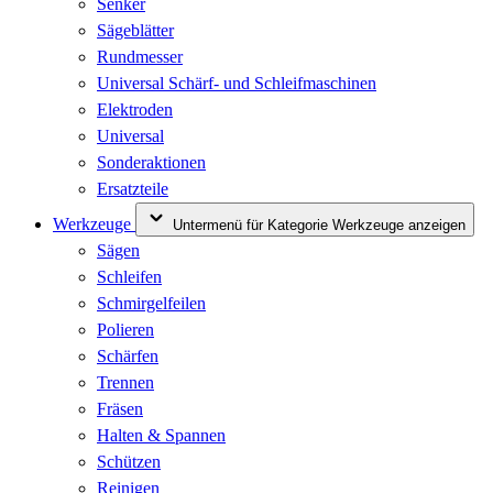
Senker
Sägeblätter
Rundmesser
Universal Schärf- und Schleifmaschinen
Elektroden
Universal
Sonderaktionen
Ersatzteile
Werkzeuge
Untermenü für Kategorie Werkzeuge anzeigen
Sägen
Schleifen
Schmirgelfeilen
Polieren
Schärfen
Trennen
Fräsen
Halten & Spannen
Schützen
Reinigen