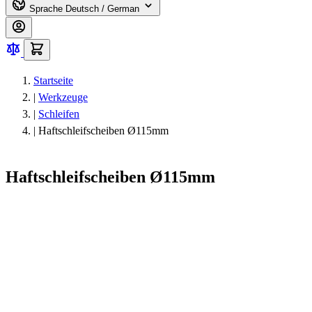
Sprache
Deutsch / German
Startseite
|
Werkzeuge
|
Schleifen
|
Haftschleifscheiben Ø115mm
Haftschleifscheiben Ø115mm