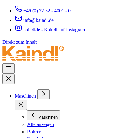
+49 (0) 72 32 - 4001 - 0
info@kaindl.de
kaindlde - Kaindl auf Instagram
Direkt zum Inhalt
Maschinen
Maschinen
Alle anzeigen
Bohrer