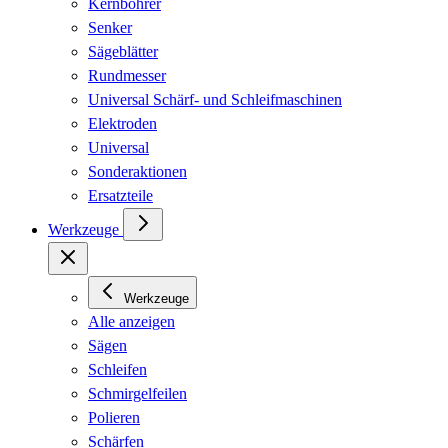
Kernbohrer
Senker
Sägeblätter
Rundmesser
Universal Schärf- und Schleifmaschinen
Elektroden
Universal
Sonderaktionen
Ersatzteile
Werkzeuge
Werkzeuge
Alle anzeigen
Sägen
Schleifen
Schmirgelfeilen
Polieren
Schärfen