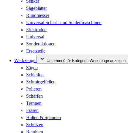
Senker
Sägeblätter
Rundmesser
Universal Schärf- und Schleifmaschinen
Elektroden
Universal
Sonderaktionen
Ersatzteile
Werkzeuge
Untermenü für Kategorie Werkzeuge anzeigen
Sägen
Schleifen
Schmirgelfeilen
Polieren
Schärfen
Trennen
Fräsen
Halten & Spannen
Schützen
Reinigen