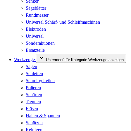
Senker
Sägeblätter
Rundmesser
Universal Schärf- und Schleifmaschinen
Elektroden
Universal
Sonderaktionen
Ersatzteile
Werkzeuge
Untermenü für Kategorie Werkzeuge anzeigen
Sägen
Schleifen
Schmirgelfeilen
Polieren
Schärfen
Trennen
Fräsen
Halten & Spannen
Schützen
Reinigen