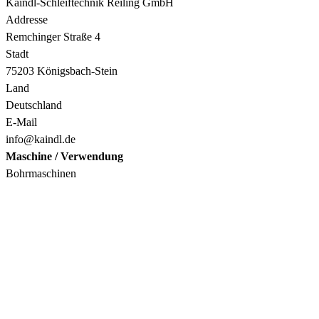
Kaindl-Schleiftechnik Reiling GmbH
Addresse
Remchinger Straße 4
Stadt
75203 Königsbach-Stein
Land
Deutschland
E-Mail
info@kaindl.de
Maschine / Verwendung
Bohrmaschinen