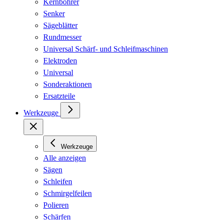
Kernbohrer
Senker
Sägeblätter
Rundmesser
Universal Schärf- und Schleifmaschinen
Elektroden
Universal
Sonderaktionen
Ersatzteile
Werkzeuge
Werkzeuge
Alle anzeigen
Sägen
Schleifen
Schmirgelfeilen
Polieren
Schärfen