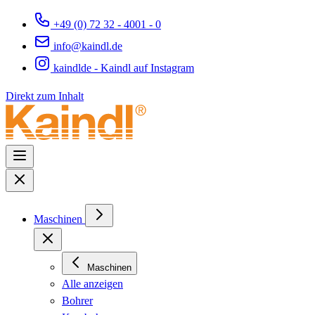
+49 (0) 72 32 - 4001 - 0
info@kaindl.de
kaindlde - Kaindl auf Instagram
Direkt zum Inhalt
Maschinen
Maschinen
Alle anzeigen
Bohrer