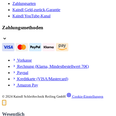
Zahlungsarten
Kaindl Geld-zurück-Garantie
Kaindl YouTube-Kanal
Zahlungsmethoden
Vorkasse
Rechnung (Klarna, Mindestbestellwert 70€)
Paypal
Kreditkarte (VISA/Mastercard)
Amazon Pay
© 2024 Kaindl Schleiftechnik Reiling GmbH
Cookie-Einstellungen
Wesentlich