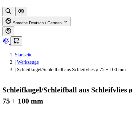
Sprache
Deutsch / German
Startseite
|
Werkzeuge
|
Schleifkugel/Schleifball aus Schleifvlies ø 75 + 100 mm
Schleifkugel/Schleifball aus Schleifvlies ø
75 + 100 mm