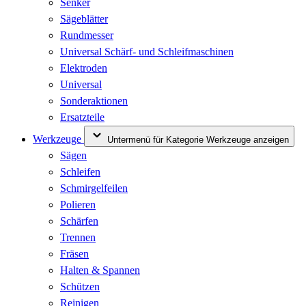
Senker
Sägeblätter
Rundmesser
Universal Schärf- und Schleifmaschinen
Elektroden
Universal
Sonderaktionen
Ersatzteile
Werkzeuge
Untermenü für Kategorie Werkzeuge anzeigen
Sägen
Schleifen
Schmirgelfeilen
Polieren
Schärfen
Trennen
Fräsen
Halten & Spannen
Schützen
Reinigen