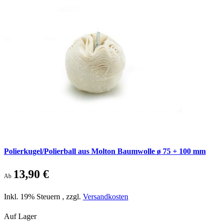
Polierkugel/Polierball aus Molton Baumwolle ø 75 + 100 mm
13,90 €
Ab
Inkl. 19% Steuern
,
zzgl.
Versandkosten
Auf Lager