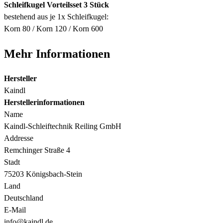
Schleifkugel Vorteilsset 3 Stück
bestehend aus je 1x Schleifkugel:
Korn 80 / Korn 120 / Korn 600
Mehr Informationen
Hersteller
Kaindl
Herstellerinformationen
Name
Kaindl-Schleiftechnik Reiling GmbH
Addresse
Remchinger Straße 4
Stadt
75203 Königsbach-Stein
Land
Deutschland
E-Mail
info@kaindl.de