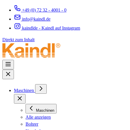
+49 (0) 72 32 - 4001 - 0
info@kaindl.de
kaindlde - Kaindl auf Instagram
Direkt zum Inhalt
Maschinen
Maschinen
Alle anzeigen
Bohrer