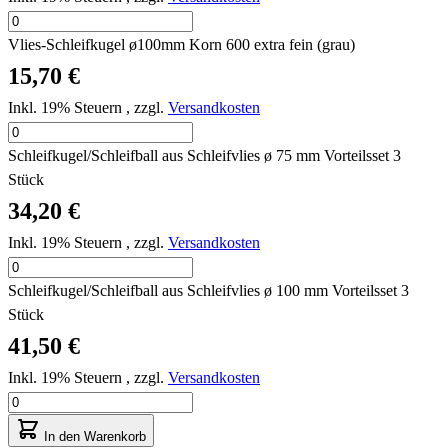
Vlies-Schleifkugel ø100mm Korn 600 extra fein (grau)
15,70 €
Inkl. 19% Steuern
,
zzgl.
Versandkosten
Schleifkugel/Schleifball aus Schleifvlies ø 75 mm Vorteilsset 3
Stück
34,20 €
Inkl. 19% Steuern
,
zzgl.
Versandkosten
Schleifkugel/Schleifball aus Schleifvlies ø 100 mm Vorteilsset 3
Stück
41,50 €
Inkl. 19% Steuern
,
zzgl.
Versandkosten
In den Warenkorb