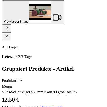
View larger image
Auf Lager
Lieferzeit: 2-3 Tage
Gruppiert Produkte - Artikel
Produktname
Menge
Vlies-Schleifkugel ø 75mm Korn 80 grob (braun)
12,50 €