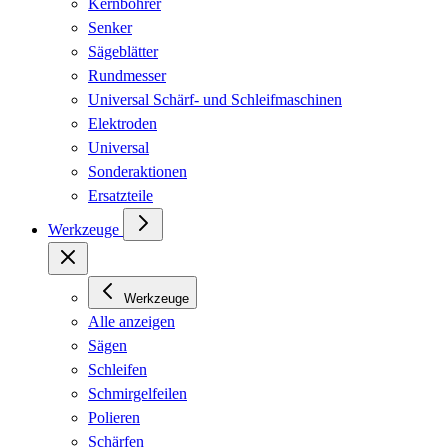
Kernbohrer
Senker
Sägeblätter
Rundmesser
Universal Schärf- und Schleifmaschinen
Elektroden
Universal
Sonderaktionen
Ersatzteile
Werkzeuge
Werkzeuge
Alle anzeigen
Sägen
Schleifen
Schmirgelfeilen
Polieren
Schärfen