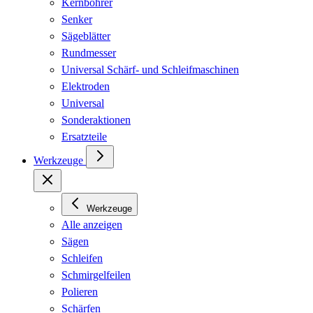
Kernbohrer
Senker
Sägeblätter
Rundmesser
Universal Schärf- und Schleifmaschinen
Elektroden
Universal
Sonderaktionen
Ersatzteile
Werkzeuge
Werkzeuge
Alle anzeigen
Sägen
Schleifen
Schmirgelfeilen
Polieren
Schärfen