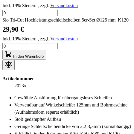
Inkl. 19% Steuern
,
zzgl.
Versandkosten
Sio Tri-Cut Hochleistungsschleifscheiben 5er-Set Ø125 mm, K120
29,90 €
Inkl. 19% Steuern
,
zzgl.
Versandkosten
In den Warenkorb
Artikelnummer
2023x
Gewölbte Ausführung für übergangsloses Schleifen.
Verwendbar auf Winkelschleifer 125mm und Bohrmaschine
(Aufnahmedorn separat erhältlich)
Stoß-gedämpfter Aufbau
Geringe Schleifscheibendicke von 2,2-3,3mm (kornabhängig)
Erhältlich in den Körnungen K36, K50, K80 und K120