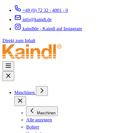
+49 (0) 72 32 - 4001 - 0
info@kaindl.de
kaindlde - Kaindl auf Instagram
Direkt zum Inhalt
Maschinen
Maschinen
Alle anzeigen
Bohrer