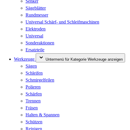
Senker
Sägeblätter
Rundmesser
Universal Schärf- und Schleifmaschinen
Elektroden
Universal
Sonderaktionen
Ersatzteile
Werkzeuge
Untermenü für Kategorie Werkzeuge anzeigen
Sägen
Schleifen
Schmirgelfeilen
Polieren
Schärfen
Trennen
Fräsen
Halten & Spannen
Schützen
Reinigen