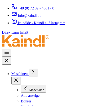
+49 (0) 72 32 - 4001 - 0
info@kaindl.de
kaindlde - Kaindl auf Instagram
Direkt zum Inhalt
Maschinen
Maschinen
Alle anzeigen
Bohrer