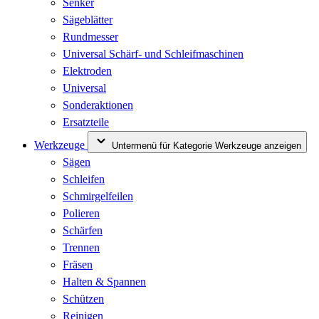
Senker
Sägeblätter
Rundmesser
Universal Schärf- und Schleifmaschinen
Elektroden
Universal
Sonderaktionen
Ersatzteile
Werkzeuge
Untermenü für Kategorie Werkzeuge anzeigen
Sägen
Schleifen
Schmirgelfeilen
Polieren
Schärfen
Trennen
Fräsen
Halten & Spannen
Schützen
Reinigen