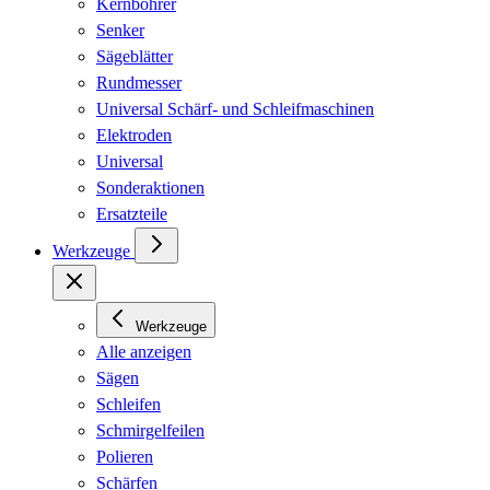
Kernbohrer
Senker
Sägeblätter
Rundmesser
Universal Schärf- und Schleifmaschinen
Elektroden
Universal
Sonderaktionen
Ersatzteile
Werkzeuge
Werkzeuge
Alle anzeigen
Sägen
Schleifen
Schmirgelfeilen
Polieren
Schärfen