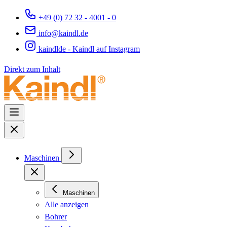
+49 (0) 72 32 - 4001 - 0
info@kaindl.de
kaindlde - Kaindl auf Instagram
Direkt zum Inhalt
Maschinen
Maschinen
Alle anzeigen
Bohrer