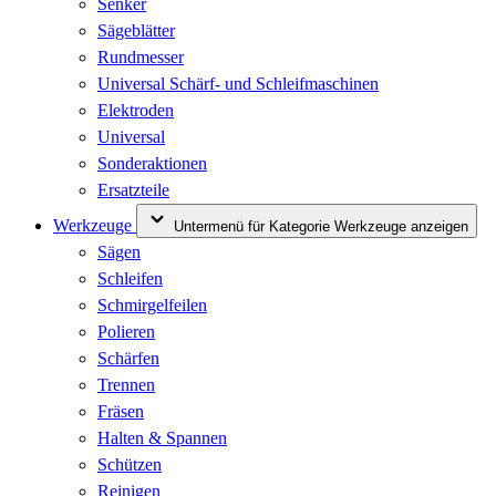
Senker
Sägeblätter
Rundmesser
Universal Schärf- und Schleifmaschinen
Elektroden
Universal
Sonderaktionen
Ersatzteile
Werkzeuge
Untermenü für Kategorie Werkzeuge anzeigen
Sägen
Schleifen
Schmirgelfeilen
Polieren
Schärfen
Trennen
Fräsen
Halten & Spannen
Schützen
Reinigen