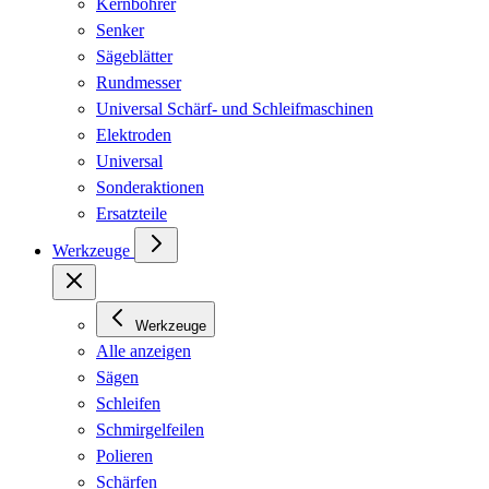
Kernbohrer
Senker
Sägeblätter
Rundmesser
Universal Schärf- und Schleifmaschinen
Elektroden
Universal
Sonderaktionen
Ersatzteile
Werkzeuge
Werkzeuge
Alle anzeigen
Sägen
Schleifen
Schmirgelfeilen
Polieren
Schärfen