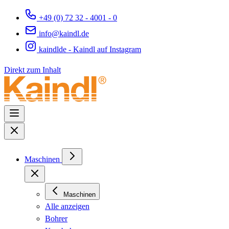
+49 (0) 72 32 - 4001 - 0
info@kaindl.de
kaindlde - Kaindl auf Instagram
Direkt zum Inhalt
Maschinen
Maschinen
Alle anzeigen
Bohrer