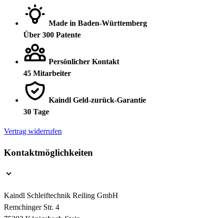
Made in Baden-Württemberg
Über 300 Patente
Persönlicher Kontakt
45 Mitarbeiter
Kaindl Geld-zurück-Garantie
30 Tage
Vertrag widerrufen
Kontaktmöglichkeiten
Kaindl Schleiftechnik Reiling GmbH
Remchinger Str. 4