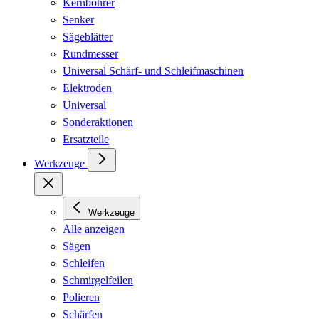
Kernbohrer
Senker
Sägeblätter
Rundmesser
Universal Schärf- und Schleifmaschinen
Elektroden
Universal
Sonderaktionen
Ersatzteile
Werkzeuge
Werkzeuge
Alle anzeigen
Sägen
Schleifen
Schmirgelfeilen
Polieren
Schärfen