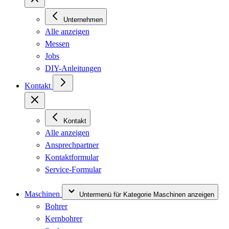
Unternehmen
Alle anzeigen
Messen
Jobs
DIY-Anleitungen
Kontakt
Kontakt
Alle anzeigen
Ansprechpartner
Kontaktformular
Service-Formular
Maschinen
Untermenü für Kategorie Maschinen anzeigen
Bohrer
Kernbohrer