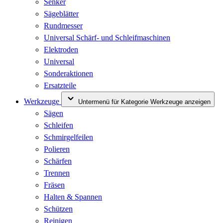
Senker
Sägeblätter
Rundmesser
Universal Schärf- und Schleifmaschinen
Elektroden
Universal
Sonderaktionen
Ersatzteile
Werkzeuge
Untermenü für Kategorie Werkzeuge anzeigen
Sägen
Schleifen
Schmirgelfeilen
Polieren
Schärfen
Trennen
Fräsen
Halten & Spannen
Schützen
Reinigen