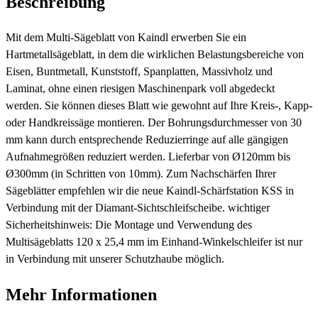
Beschreibung
Mit dem Multi-Sägeblatt von Kaindl erwerben Sie ein
Hartmetallsägeblatt, in dem die wirklichen Belastungsbereiche von
Eisen, Buntmetall, Kunststoff, Spanplatten, Massivholz und
Laminat, ohne einen riesigen Maschinenpark voll abgedeckt
werden. Sie können dieses Blatt wie gewohnt auf Ihre Kreis-, Kapp-
oder Handkreissäge montieren. Der Bohrungsdurchmesser von 30
mm kann durch entsprechende Reduzierringe auf alle gängigen
Aufnahmegrößen reduziert werden. Lieferbar von Ø120mm bis
Ø300mm (in Schritten von 10mm). Zum Nachschärfen Ihrer
Sägeblätter empfehlen wir die neue Kaindl-Schärfstation KSS in
Verbindung mit der Diamant-Sichtschleifscheibe. wichtiger
Sicherheitshinweis: Die Montage und Verwendung des
Multisägeblatts 120 x 25,4 mm im Einhand-Winkelschleifer ist nur
in Verbindung mit unserer Schutzhaube möglich.
Mehr Informationen