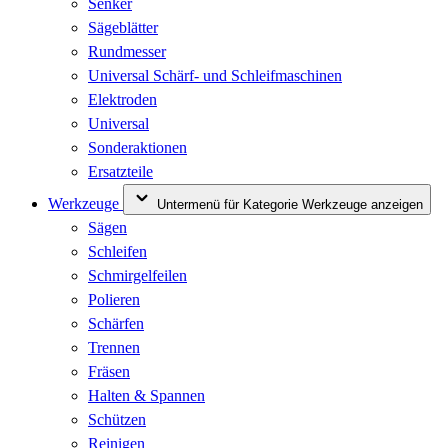
Senker
Sägeblätter
Rundmesser
Universal Schärf- und Schleifmaschinen
Elektroden
Universal
Sonderaktionen
Ersatzteile
Werkzeuge
Untermenü für Kategorie Werkzeuge anzeigen
Sägen
Schleifen
Schmirgelfeilen
Polieren
Schärfen
Trennen
Fräsen
Halten & Spannen
Schützen
Reinigen