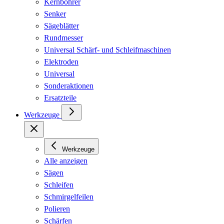
Kernbohrer
Senker
Sägeblätter
Rundmesser
Universal Schärf- und Schleifmaschinen
Elektroden
Universal
Sonderaktionen
Ersatzteile
Werkzeuge
Werkzeuge
Alle anzeigen
Sägen
Schleifen
Schmirgelfeilen
Polieren
Schärfen