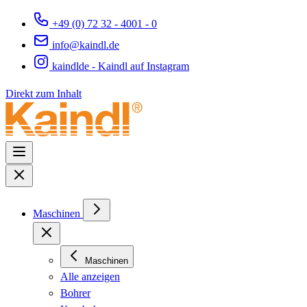
+49 (0) 72 32 - 4001 - 0
info@kaindl.de
kaindlde - Kaindl auf Instagram
Direkt zum Inhalt
Maschinen
Maschinen
Alle anzeigen
Bohrer