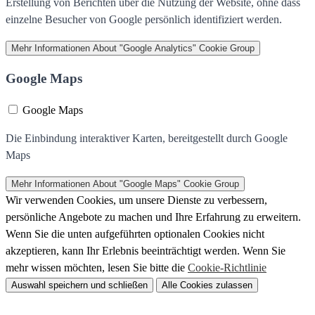
Erstellung von Berichten über die Nutzung der Website, ohne dass
einzelne Besucher von Google persönlich identifiziert werden.
Mehr Informationen
About "Google Analytics" Cookie Group
Google Maps
Google Maps
Die Einbindung interaktiver Karten, bereitgestellt durch Google
Maps
Mehr Informationen
About "Google Maps" Cookie Group
Wir verwenden Cookies, um unsere Dienste zu verbessern,
persönliche Angebote zu machen und Ihre Erfahrung zu erweitern.
Wenn Sie die unten aufgeführten optionalen Cookies nicht
akzeptieren, kann Ihr Erlebnis beeinträchtigt werden. Wenn Sie
mehr wissen möchten, lesen Sie bitte die
Cookie-Richtlinie
Auswahl speichern und schließen
Alle Cookies zulassen