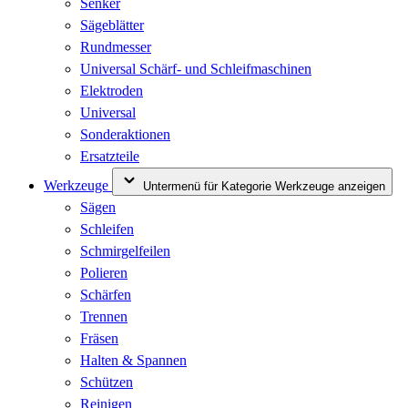
Senker
Sägeblätter
Rundmesser
Universal Schärf- und Schleifmaschinen
Elektroden
Universal
Sonderaktionen
Ersatzteile
Werkzeuge
Untermenü für Kategorie Werkzeuge anzeigen
Sägen
Schleifen
Schmirgelfeilen
Polieren
Schärfen
Trennen
Fräsen
Halten & Spannen
Schützen
Reinigen