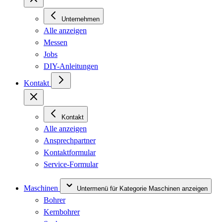
Unternehmen
Alle anzeigen
Messen
Jobs
DIY-Anleitungen
Kontakt
Kontakt
Alle anzeigen
Ansprechpartner
Kontaktformular
Service-Formular
Maschinen
Untermenü für Kategorie Maschinen anzeigen
Bohrer
Kernbohrer