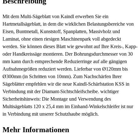
Beschreibung
Mit dem Multi-Sägeblatt von Kaindl erwerben Sie ein
Hartmetallsägeblatt, in dem die wirklichen Belastungsbereiche von
Eisen, Buntmetall, Kunststoff, Spanplatten, Massivholz und
Laminat, ohne einen riesigen Maschinenpark voll abgedeckt
werden. Sie können dieses Blatt wie gewohnt auf Ihre Kreis-, Kapp-
oder Handkreissäge montieren. Der Bohrungsdurchmesser von 30
mm kann durch entsprechende Reduzierringe auf alle gängigen
Aufnahmegrößen reduziert werden. Lieferbar von Ø120mm bis
Ø300mm (in Schritten von 10mm). Zum Nachschärfen Ihrer
Sägeblätter empfehlen wir die neue Kaindl-Schärfstation KSS in
Verbindung mit der Diamant-Sichtschleifscheibe. wichtiger
Sicherheitshinweis: Die Montage und Verwendung des
Multisägeblatts 120 x 25,4 mm im Einhand-Winkelschleifer ist nur
in Verbindung mit unserer Schutzhaube möglich.
Mehr Informationen