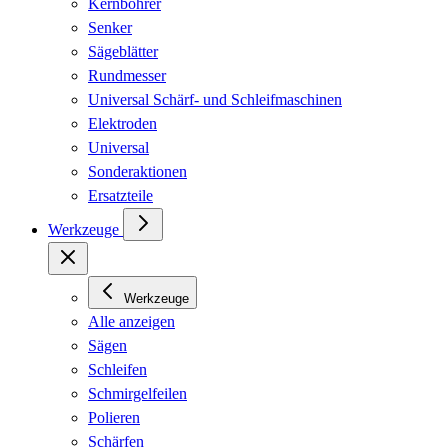
Kernbohrer
Senker
Sägeblätter
Rundmesser
Universal Schärf- und Schleifmaschinen
Elektroden
Universal
Sonderaktionen
Ersatzteile
Werkzeuge
Werkzeuge
Alle anzeigen
Sägen
Schleifen
Schmirgelfeilen
Polieren
Schärfen