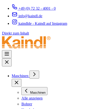
+49 (0) 72 32 - 4001 - 0
info@kaindl.de
kaindlde - Kaindl auf Instagram
Direkt zum Inhalt
Maschinen
Maschinen
Alle anzeigen
Bohrer