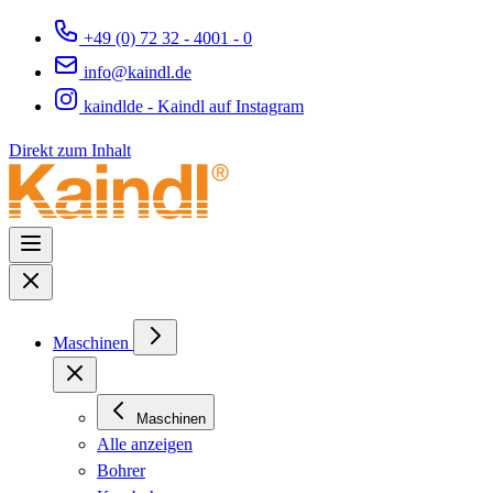
+49 (0) 72 32 - 4001 - 0
info@kaindl.de
kaindlde - Kaindl auf Instagram
Direkt zum Inhalt
Maschinen
Maschinen
Alle anzeigen
Bohrer