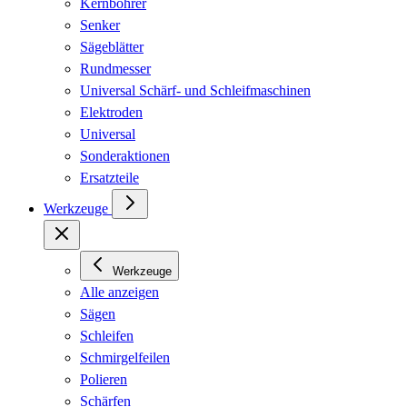
Kernbohrer
Senker
Sägeblätter
Rundmesser
Universal Schärf- und Schleifmaschinen
Elektroden
Universal
Sonderaktionen
Ersatzteile
Werkzeuge
Werkzeuge
Alle anzeigen
Sägen
Schleifen
Schmirgelfeilen
Polieren
Schärfen