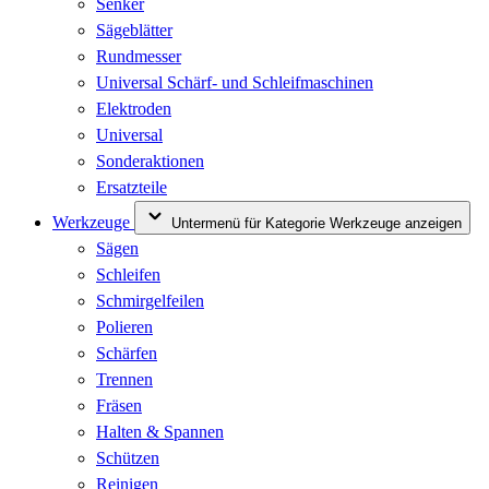
Senker
Sägeblätter
Rundmesser
Universal Schärf- und Schleifmaschinen
Elektroden
Universal
Sonderaktionen
Ersatzteile
Werkzeuge
Untermenü für Kategorie Werkzeuge anzeigen
Sägen
Schleifen
Schmirgelfeilen
Polieren
Schärfen
Trennen
Fräsen
Halten & Spannen
Schützen
Reinigen