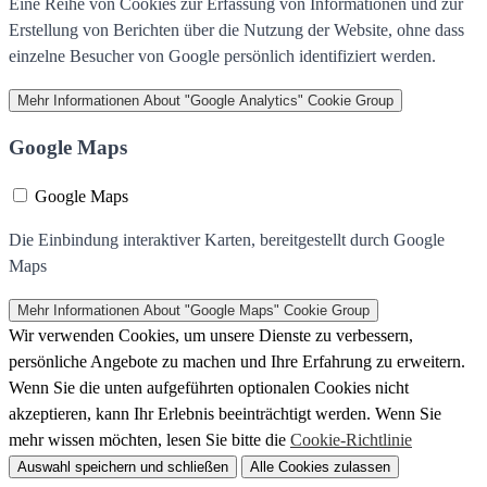
Eine Reihe von Cookies zur Erfassung von Informationen und zur
Erstellung von Berichten über die Nutzung der Website, ohne dass
einzelne Besucher von Google persönlich identifiziert werden.
Mehr Informationen
About "Google Analytics" Cookie Group
Google Maps
Google Maps
Die Einbindung interaktiver Karten, bereitgestellt durch Google
Maps
Mehr Informationen
About "Google Maps" Cookie Group
Wir verwenden Cookies, um unsere Dienste zu verbessern,
persönliche Angebote zu machen und Ihre Erfahrung zu erweitern.
Wenn Sie die unten aufgeführten optionalen Cookies nicht
akzeptieren, kann Ihr Erlebnis beeinträchtigt werden. Wenn Sie
mehr wissen möchten, lesen Sie bitte die
Cookie-Richtlinie
Auswahl speichern und schließen
Alle Cookies zulassen