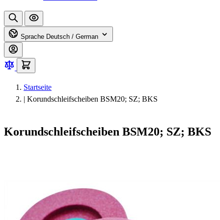
Sprache
Deutsch / German
Startseite
|
Korundschleifscheiben BSM20; SZ; BKS
Korundschleifscheiben BSM20; SZ; BKS