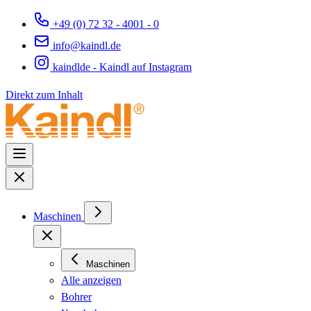
+49 (0) 72 32 - 4001 - 0
info@kaindl.de
kaindlde - Kaindl auf Instagram
Direkt zum Inhalt
Maschinen
Maschinen
Alle anzeigen
Bohrer