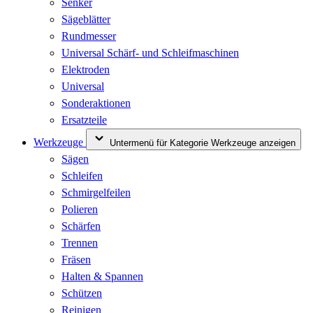
Senker
Sägeblätter
Rundmesser
Universal Schärf- und Schleifmaschinen
Elektroden
Universal
Sonderaktionen
Ersatzteile
Werkzeuge
Untermenü für Kategorie Werkzeuge anzeigen
Sägen
Schleifen
Schmirgelfeilen
Polieren
Schärfen
Trennen
Fräsen
Halten & Spannen
Schützen
Reinigen