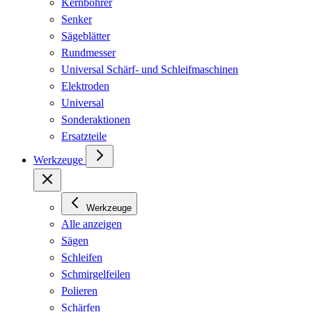
Kernbohrer
Senker
Sägeblätter
Rundmesser
Universal Schärf- und Schleifmaschinen
Elektroden
Universal
Sonderaktionen
Ersatzteile
Werkzeuge
Werkzeuge
Alle anzeigen
Sägen
Schleifen
Schmirgelfeilen
Polieren
Schärfen