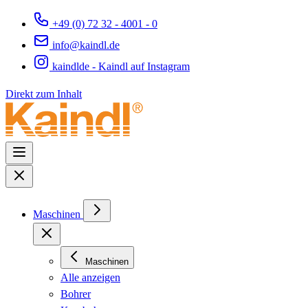
+49 (0) 72 32 - 4001 - 0
info@kaindl.de
kaindlde - Kaindl auf Instagram
Direkt zum Inhalt
Maschinen
Maschinen
Alle anzeigen
Bohrer