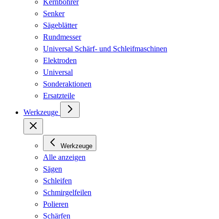
Kernbohrer
Senker
Sägeblätter
Rundmesser
Universal Schärf- und Schleifmaschinen
Elektroden
Universal
Sonderaktionen
Ersatzteile
Werkzeuge
Werkzeuge
Alle anzeigen
Sägen
Schleifen
Schmirgelfeilen
Polieren
Schärfen