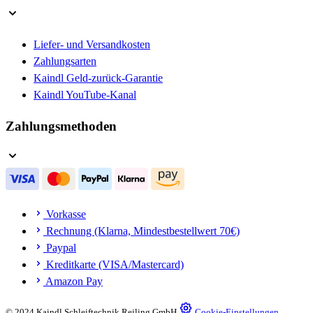
Liefer- und Versandkosten
Zahlungsarten
Kaindl Geld-zurück-Garantie
Kaindl YouTube-Kanal
Zahlungsmethoden
Vorkasse
Rechnung (Klarna, Mindestbestellwert 70€)
Paypal
Kreditkarte (VISA/Mastercard)
Amazon Pay
© 2024 Kaindl Schleiftechnik Reiling GmbH
Cookie-Einstellungen