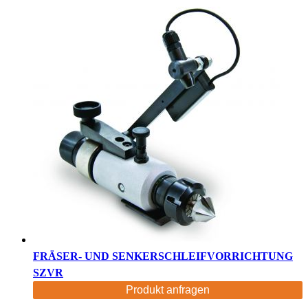
FRÄSER- UND SENKERSCHLEIFVORRICHTUNG
SZVR
Produkt anfragen