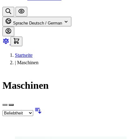
Sprache
Deutsch / German
Startseite
|
Maschinen
Maschinen