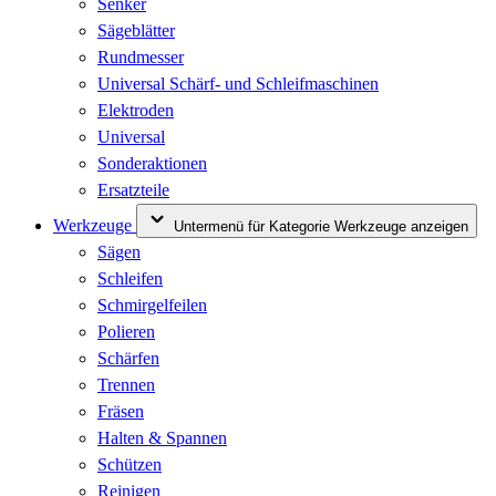
Senker
Sägeblätter
Rundmesser
Universal Schärf- und Schleifmaschinen
Elektroden
Universal
Sonderaktionen
Ersatzteile
Werkzeuge
Untermenü für Kategorie Werkzeuge anzeigen
Sägen
Schleifen
Schmirgelfeilen
Polieren
Schärfen
Trennen
Fräsen
Halten & Spannen
Schützen
Reinigen