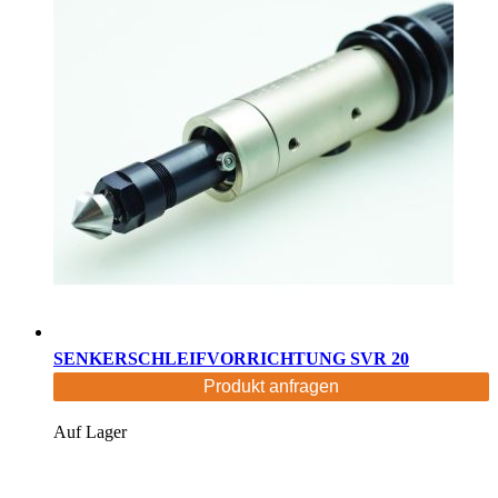
SENKERSCHLEIFVORRICHTUNG SVR 20
Produkt anfragen
Auf Lager