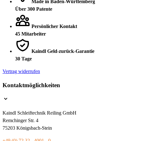
Made in Baden-Württemberg
Über 300 Patente
Persönlicher Kontakt
45 Mitarbeiter
Kaindl Geld-zurück-Garantie
30 Tage
Vertrag widerrufen
Kontaktmöglichkeiten
Kaindl Schleiftechnik Reiling GmbH
Remchinger Str. 4
75203 Königsbach-Stein
+49 (0) 72 32 - 4001 - 0