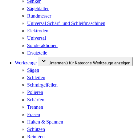
Senker
Sägeblätter
Rundmesser
Universal Schärf- und Schleifmaschinen
Elektroden
Universal
Sonderaktionen
Ersatzteile
Werkzeuge
Untermenü für Kategorie Werkzeuge anzeigen
Sägen
Schleifen
Schmirgelfeilen
Polieren
Schärfen
Trennen
Fräsen
Halten & Spannen
Schützen
Reinigen