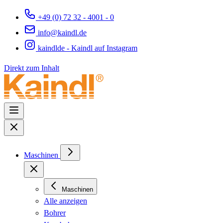
+49 (0) 72 32 - 4001 - 0
info@kaindl.de
kaindlde - Kaindl auf Instagram
Direkt zum Inhalt
Maschinen
Maschinen
Alle anzeigen
Bohrer