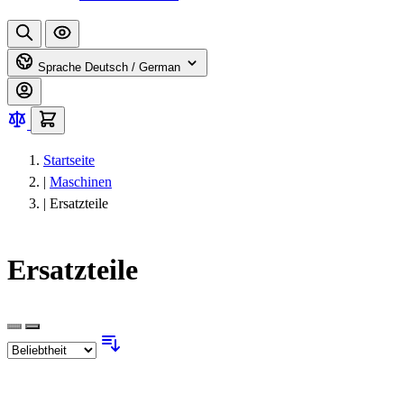
Sprache
Deutsch / German
Startseite
|
Maschinen
|
Ersatzteile
Ersatzteile