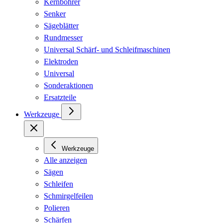
Kernbohrer
Senker
Sägeblätter
Rundmesser
Universal Schärf- und Schleifmaschinen
Elektroden
Universal
Sonderaktionen
Ersatzteile
Werkzeuge
Werkzeuge
Alle anzeigen
Sägen
Schleifen
Schmirgelfeilen
Polieren
Schärfen