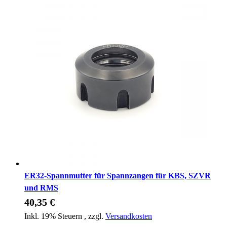
ER32-Spannmutter für Spannzangen für KBS, SZVR
und RMS
40,35 €
Inkl. 19% Steuern
,
zzgl.
Versandkosten