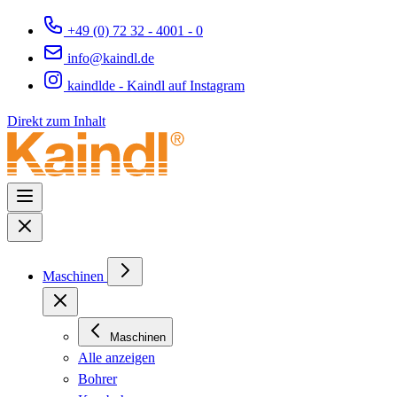
+49 (0) 72 32 - 4001 - 0
info@kaindl.de
kaindlde - Kaindl auf Instagram
Direkt zum Inhalt
Maschinen
Maschinen
Alle anzeigen
Bohrer