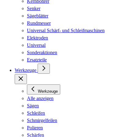
Kernbohrer
Senker
Sägeblätter
Rundmesser
Universal Schärf- und Schleifmaschinen
Elektroden
Universal
Sonderaktionen
Ersatzteile
Werkzeuge
Werkzeuge
Alle anzeigen
Sägen
Schleifen
Schmirgelfeilen
Polieren
Schärfen