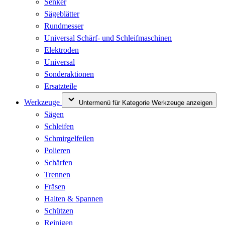
Senker
Sägeblätter
Rundmesser
Universal Schärf- und Schleifmaschinen
Elektroden
Universal
Sonderaktionen
Ersatzteile
Werkzeuge
Untermenü für Kategorie Werkzeuge anzeigen
Sägen
Schleifen
Schmirgelfeilen
Polieren
Schärfen
Trennen
Fräsen
Halten & Spannen
Schützen
Reinigen