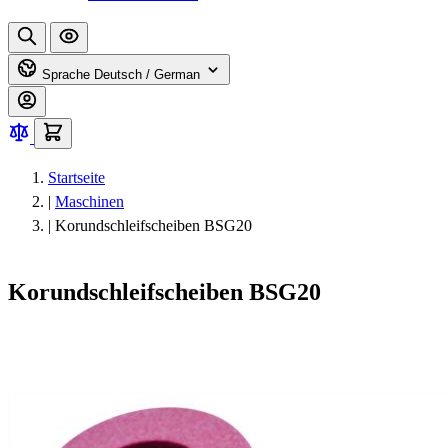
Sprache
Deutsch / German
Startseite
|
Maschinen
|
Korundschleifscheiben BSG20
Korundschleifscheiben BSG20