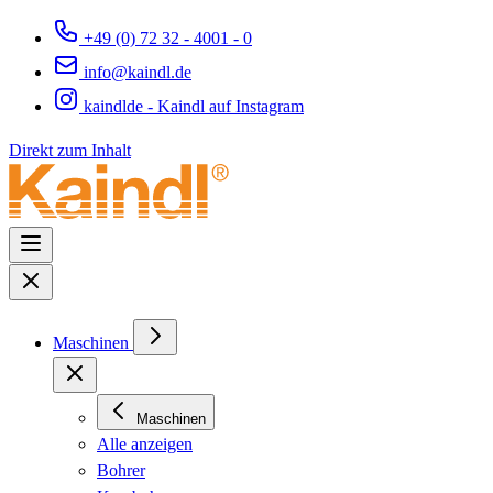
+49 (0) 72 32 - 4001 - 0
info@kaindl.de
kaindlde - Kaindl auf Instagram
Direkt zum Inhalt
Maschinen
Maschinen
Alle anzeigen
Bohrer