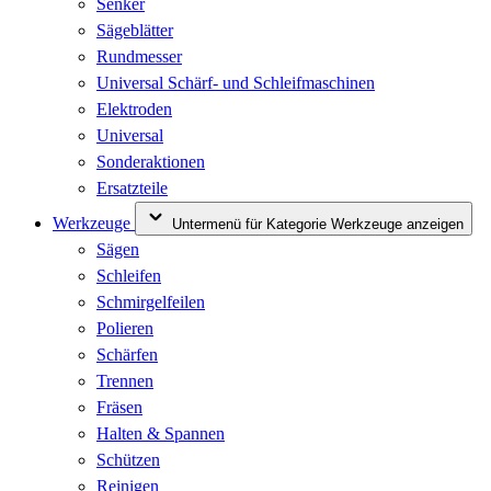
Senker
Sägeblätter
Rundmesser
Universal Schärf- und Schleifmaschinen
Elektroden
Universal
Sonderaktionen
Ersatzteile
Werkzeuge
Untermenü für Kategorie Werkzeuge anzeigen
Sägen
Schleifen
Schmirgelfeilen
Polieren
Schärfen
Trennen
Fräsen
Halten & Spannen
Schützen
Reinigen