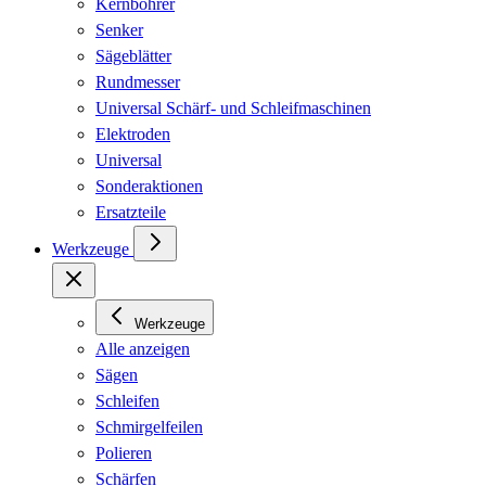
Kernbohrer
Senker
Sägeblätter
Rundmesser
Universal Schärf- und Schleifmaschinen
Elektroden
Universal
Sonderaktionen
Ersatzteile
Werkzeuge
Werkzeuge
Alle anzeigen
Sägen
Schleifen
Schmirgelfeilen
Polieren
Schärfen