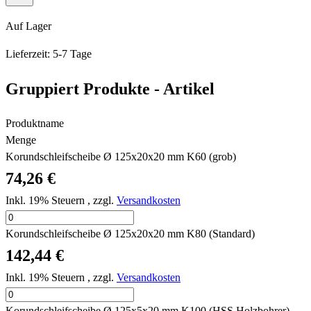
Auf Lager
Lieferzeit: 5-7 Tage
Gruppiert Produkte - Artikel
Produktname
Menge
Korundschleifscheibe Ø 125x20x20 mm K60 (grob)
74,26 €
Inkl. 19% Steuern
,
zzgl.
Versandkosten
Korundschleifscheibe Ø 125x20x20 mm K80 (Standard)
142,44 €
Inkl. 19% Steuern
,
zzgl.
Versandkosten
Korundschleifscheibe Ø 125x5x20 mm K100 (HSS Holzbohrer)