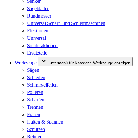
Senker
Sägeblätter
Rundmesser
Universal Schärf- und Schleifmaschinen
Elektroden
Universal
Sonderaktionen
Ersatzteile
Werkzeuge
Untermenü für Kategorie Werkzeuge anzeigen
Sägen
Schleifen
Schmirgelfeilen
Polieren
Schärfen
Trennen
Fräsen
Halten & Spannen
Schützen
Reinigen