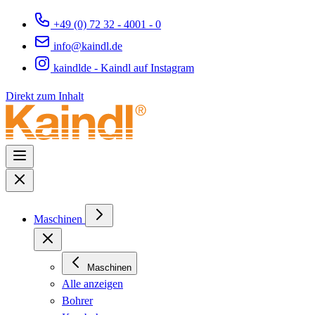
+49 (0) 72 32 - 4001 - 0
info@kaindl.de
kaindlde - Kaindl auf Instagram
Direkt zum Inhalt
Maschinen
Maschinen
Alle anzeigen
Bohrer