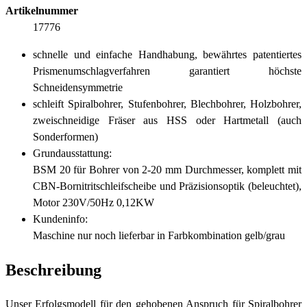
Artikelnummer
17776
schnelle und einfache Handhabung, bewährtes patentiertes
Prismenumschlagverfahren garantiert höchste
Schneidensymmetrie
schleift Spiralbohrer, Stufenbohrer, Blechbohrer, Holzbohrer,
zweischneidige Fräser aus HSS oder Hartmetall (auch
Sonderformen)
Grundausstattung:
BSM 20 für Bohrer von 2-20 mm Durchmesser, komplett mit
CBN-Bornitritschleifscheibe und Präzisionsoptik (beleuchtet),
Motor 230V/50Hz 0,12KW
Kundeninfo:
Maschine nur noch lieferbar in Farbkombination gelb/grau
Beschreibung
Unser Erfolgsmodell für den gehobenen Anspruch für Spiralbohrer