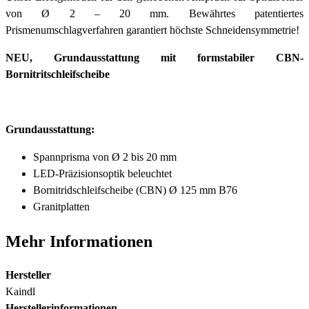
von Ø 2 – 20 mm. Bewährtes patentiertes
Prismenumschlagverfahren garantiert höchste Schneidensymmetrie!
NEU, Grundausstattung mit formstabiler CBN-
Bornitritschleifscheibe
Grundausstattung:
Spannprisma von Ø 2 bis 20 mm
LED-Präzisionsoptik beleuchtet
Bornitridschleifscheibe (CBN) Ø 125 mm B76
Granitplatten
Mehr Informationen
Hersteller
Kaindl
Herstellerinformationen