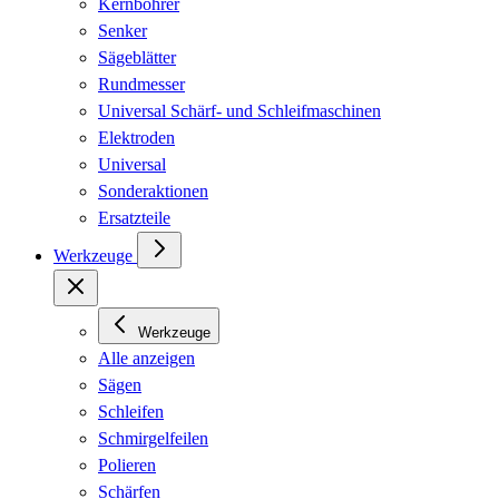
Kernbohrer
Senker
Sägeblätter
Rundmesser
Universal Schärf- und Schleifmaschinen
Elektroden
Universal
Sonderaktionen
Ersatzteile
Werkzeuge
Werkzeuge
Alle anzeigen
Sägen
Schleifen
Schmirgelfeilen
Polieren
Schärfen