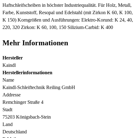
Haftschleifscheiben in höchster Industriequalität. Für Holz, Metall,
Farbe, Kunststoff, Resopal und Edelstahl (mit Zirkon K 60, K 100,
K 150) Korngrößen und Ausführungen: Elektro-Korund: K 24, 40,
220, 320 Zirkon: K 60, 100, 150 Silizium-Carbid: K 400
Mehr Informationen
Hersteller
Kaindl
Herstellerinformationen
Name
Kaindl-Schleiftechnik Reiling GmbH
Addresse
Remchinger Straße 4
Stadt
75203 Königsbach-Stein
Land
Deutschland