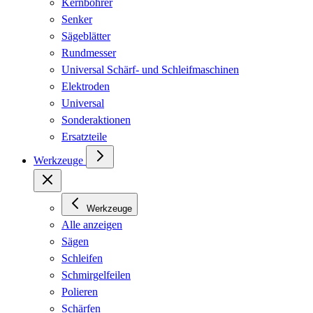
Kernbohrer
Senker
Sägeblätter
Rundmesser
Universal Schärf- und Schleifmaschinen
Elektroden
Universal
Sonderaktionen
Ersatzteile
Werkzeuge
Werkzeuge
Alle anzeigen
Sägen
Schleifen
Schmirgelfeilen
Polieren
Schärfen