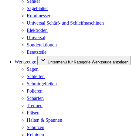
Senker
Sägeblätter
Rundmesser
Universal Schärf- und Schleifmaschinen
Elektroden
Universal
Sonderaktionen
Ersatzteile
Werkzeuge
Untermenü für Kategorie Werkzeuge anzeigen
Sägen
Schleifen
Schmirgelfeilen
Polieren
Schärfen
Trennen
Fräsen
Halten & Spannen
Schützen
Reinigen