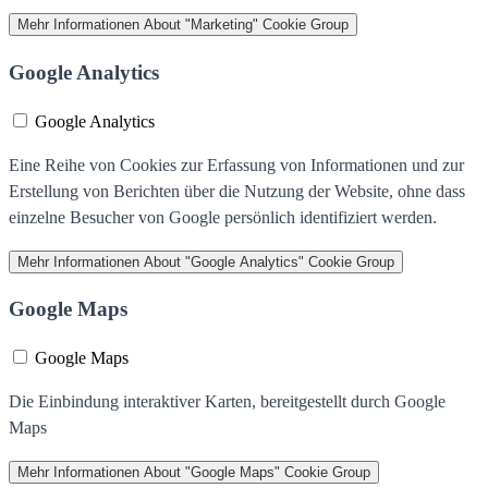
Mehr Informationen
About "Marketing" Cookie Group
Google Analytics
Google Analytics
Eine Reihe von Cookies zur Erfassung von Informationen und zur
Erstellung von Berichten über die Nutzung der Website, ohne dass
einzelne Besucher von Google persönlich identifiziert werden.
Mehr Informationen
About "Google Analytics" Cookie Group
Google Maps
Google Maps
Die Einbindung interaktiver Karten, bereitgestellt durch Google
Maps
Mehr Informationen
About "Google Maps" Cookie Group