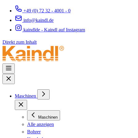
+49 (0) 72 32 - 4001 - 0
info@kaindl.de
kaindlde - Kaindl auf Instagram
Direkt zum Inhalt
Maschinen
Maschinen
Alle anzeigen
Bohrer