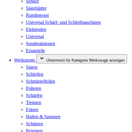
Senker
Sägeblätter
Rundmesser
Universal Schärf- und Schleifmaschinen
Elektroden
Universal
Sonderaktionen
Ersatzteile
Werkzeuge
Untermenü für Kategorie Werkzeuge anzeigen
Sägen
Schleifen
Schmirgelfeilen
Polieren
Schärfen
Trennen
Fräsen
Halten & Spannen
Schützen
Reinigen