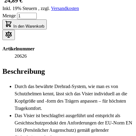
24,89 €
Inkl. 19% Steuern
,
zzgl.
Versandkosten
Menge
In den Warenkorb
Artikelnummer
20626
Beschreibung
Durch das bewährte Drehrad-System, wie man es von
Schutzhelmen kennt, lässt sich das Visier individuell an die
Kopfgröße und -form des Trägers anpassen – für höchsten
Tragekomfort.
Das Visier ist beschlagfrei ausgeführt und entspricht als
Gesichtsschutzprodukt den Anforderungen der EU-Norm EN
166 (Persönlicher Augenschutz) gemäß geltender