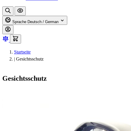
Sprache
Deutsch / German
Startseite
|
Gesichtsschutz
Gesichtsschutz