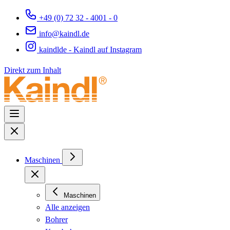
+49 (0) 72 32 - 4001 - 0
info@kaindl.de
kaindlde - Kaindl auf Instagram
Direkt zum Inhalt
Maschinen
Maschinen
Alle anzeigen
Bohrer