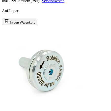
Inkl. 19% Steuern
,
zzgl.
Versandkosten
Auf Lager
In den Warenkorb