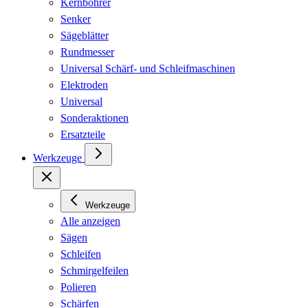
Kernbohrer
Senker
Sägeblätter
Rundmesser
Universal Schärf- und Schleifmaschinen
Elektroden
Universal
Sonderaktionen
Ersatzteile
Werkzeuge
Werkzeuge
Alle anzeigen
Sägen
Schleifen
Schmirgelfeilen
Polieren
Schärfen