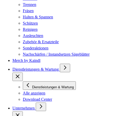
Trennen
Fräsen
Halten & Spannen
Schützen
Reinigen
Ausleuchten
Zubehör & Ersatzteile
Sonderaktionen
Nachschärfen / Instandsetzen Sägeblätter
Merch by Kaindl
Dienstleistungen & Wartung
Dienstleistungen & Wartung
Alle anzeigen
Download Center
Unternehmen