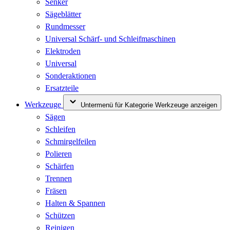
Senker
Sägeblätter
Rundmesser
Universal Schärf- und Schleifmaschinen
Elektroden
Universal
Sonderaktionen
Ersatzteile
Werkzeuge
Untermenü für Kategorie Werkzeuge anzeigen
Sägen
Schleifen
Schmirgelfeilen
Polieren
Schärfen
Trennen
Fräsen
Halten & Spannen
Schützen
Reinigen