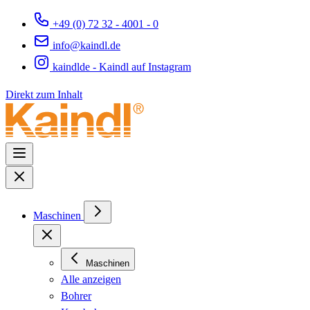
+49 (0) 72 32 - 4001 - 0
info@kaindl.de
kaindlde - Kaindl auf Instagram
Direkt zum Inhalt
Maschinen
Maschinen
Alle anzeigen
Bohrer