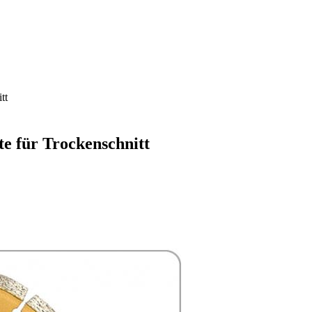
tt
e für Trockenschnitt