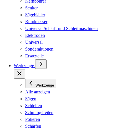
Kernbohrer
Senker
Sägeblätter
Rundmesser
Universal Schärf- und Schleifmaschinen
Elektroden
Universal
Sonderaktionen
Ersatzteile
Werkzeuge
Werkzeuge
Alle anzeigen
Sägen
Schleifen
Schmirgelfeilen
Polieren
Schärfen