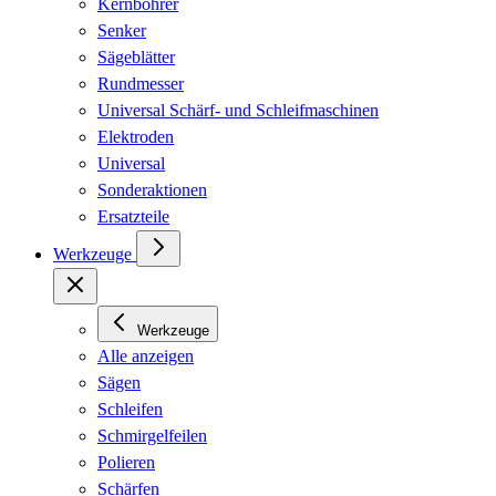
Kernbohrer
Senker
Sägeblätter
Rundmesser
Universal Schärf- und Schleifmaschinen
Elektroden
Universal
Sonderaktionen
Ersatzteile
Werkzeuge
Werkzeuge
Alle anzeigen
Sägen
Schleifen
Schmirgelfeilen
Polieren
Schärfen