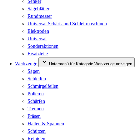
Senker
Sägeblätter
Rundmesser
Universal Schärf- und Schleifmaschinen
Elektroden
Universal
Sonderaktionen
Ersatzteile
Werkzeuge
Untermenü für Kategorie Werkzeuge anzeigen
Sägen
Schleifen
Schmirgelfeilen
Polieren
Schärfen
Trennen
Fräsen
Halten & Spannen
Schützen
Reinigen