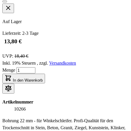
Auf Lager
Lieferzeit: 2-3 Tage
13,80 €
Rabatt
UVP:
18,40 €
Inkl. 19% Steuern
,
zzgl.
Versandkosten
Menge
In den Warenkorb
Artikelnummer
10266
Bohrung 22 mm - für Winkelschleifer. Profi-Qualität für den
Trockenschnitt in Stein, Beton, Granit, Ziegel, Kunststein, Klinker,