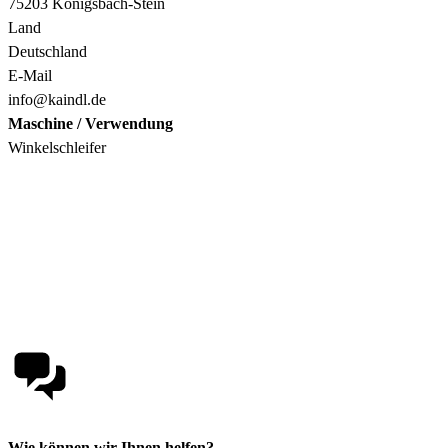
75203 Königsbach-Stein
Land
Deutschland
E-Mail
info@kaindl.de
Maschine / Verwendung
Winkelschleifer
Wie können wir Ihnen helfen?