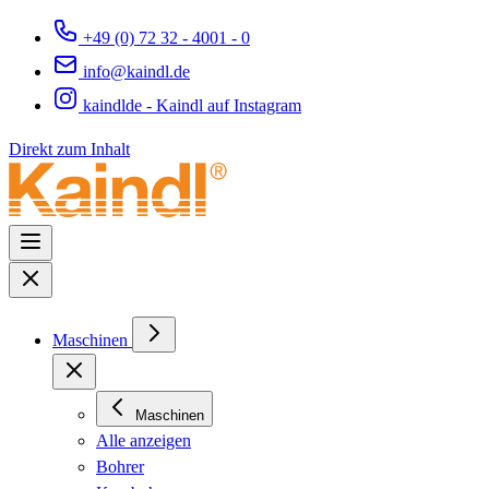
+49 (0) 72 32 - 4001 - 0
info@kaindl.de
kaindlde - Kaindl auf Instagram
Direkt zum Inhalt
Maschinen
Maschinen
Alle anzeigen
Bohrer