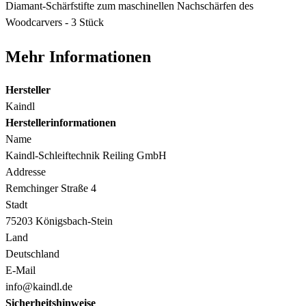
Diamant-Schärfstifte zum maschinellen Nachschärfen des
Woodcarvers - 3 Stück
Mehr Informationen
Hersteller
Kaindl
Herstellerinformationen
Name
Kaindl-Schleiftechnik Reiling GmbH
Addresse
Remchinger Straße 4
Stadt
75203 Königsbach-Stein
Land
Deutschland
E-Mail
info@kaindl.de
Sicherheitshinweise