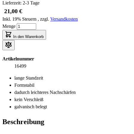
Lieferzeit: 2-3 Tage
21,00 €
Inkl. 19% Steuern
,
zzgl.
Versandkosten
Menge
In den Warenkorb
Artikelnummer
16499
lange Standzeit
Formstabil
dadurch leichteres Nachschärfen
kein Verschleiß
galvanisch belegt
Beschreibung