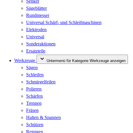
Senker
Sägeblätter
Rundmesser
Universal Schärf- und Schleifmaschinen
Elektroden
Universal
Sonderaktionen
Ersatzteile
Werkzeuge
Untermenü für Kategorie Werkzeuge anzeigen
Sägen
Schleifen
Schmirgelfeilen
Polieren
Schärfen
Trennen
Fräsen
Halten & Spannen
Schützen
Reinigen