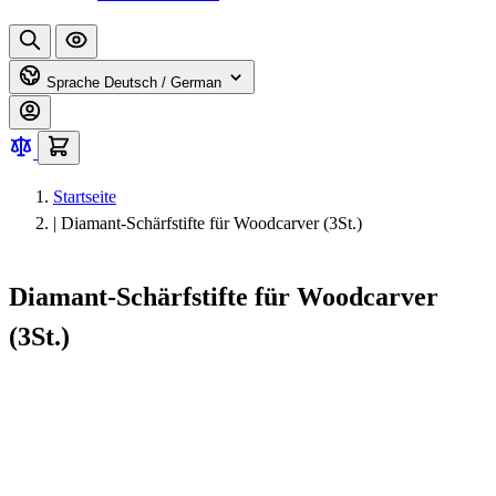
Sprache
Deutsch / German
Startseite
|
Diamant-Schärfstifte für Woodcarver (3St.)
Diamant-Schärfstifte für Woodcarver
(3St.)