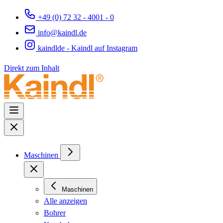
+49 (0) 72 32 - 4001 - 0
info@kaindl.de
kaindlde - Kaindl auf Instagram
Direkt zum Inhalt
Maschinen
Maschinen
Alle anzeigen
Bohrer