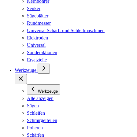
Kernbohrer
Senker
Sägeblätter
Rundmesser
Universal Schärf- und Schleifmaschinen
Elektroden
Universal
Sonderaktionen
Ersatzteile
Werkzeuge
Werkzeuge
Alle anzeigen
Sägen
Schleifen
Schmirgelfeilen
Polieren
Schärfen