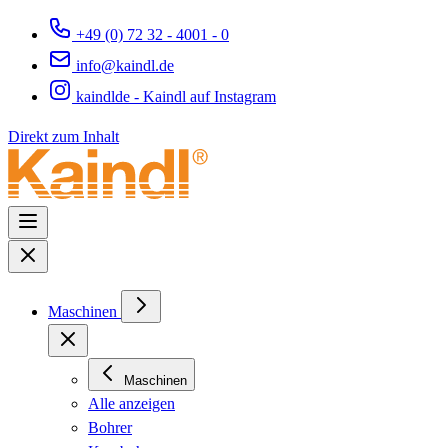
+49 (0) 72 32 - 4001 - 0
info@kaindl.de
kaindlde - Kaindl auf Instagram
Direkt zum Inhalt
Maschinen
Maschinen
Alle anzeigen
Bohrer