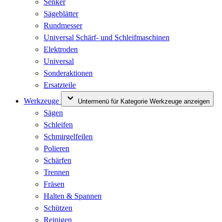
Senker
Sägeblätter
Rundmesser
Universal Schärf- und Schleifmaschinen
Elektroden
Universal
Sonderaktionen
Ersatzteile
Werkzeuge
Untermenü für Kategorie Werkzeuge anzeigen
Sägen
Schleifen
Schmirgelfeilen
Polieren
Schärfen
Trennen
Fräsen
Halten & Spannen
Schützen
Reinigen