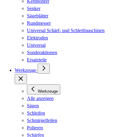
Kernbohrer
Senker
Sägeblätter
Rundmesser
Universal Schärf- und Schleifmaschinen
Elektroden
Universal
Sonderaktionen
Ersatzteile
Werkzeuge
Werkzeuge
Alle anzeigen
Sägen
Schleifen
Schmirgelfeilen
Polieren
Schärfen