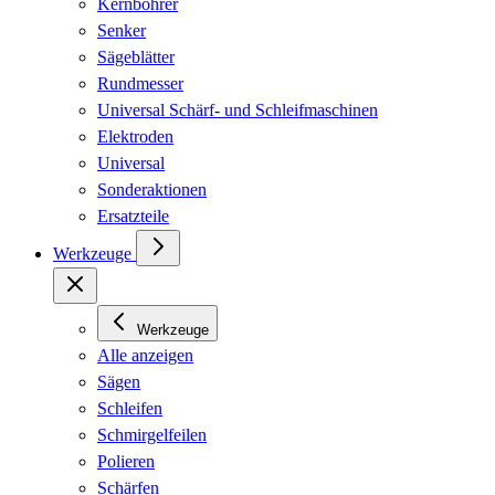
Kernbohrer
Senker
Sägeblätter
Rundmesser
Universal Schärf- und Schleifmaschinen
Elektroden
Universal
Sonderaktionen
Ersatzteile
Werkzeuge
Werkzeuge
Alle anzeigen
Sägen
Schleifen
Schmirgelfeilen
Polieren
Schärfen