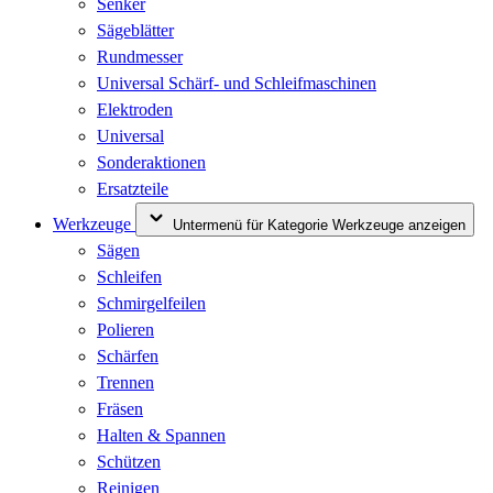
Senker
Sägeblätter
Rundmesser
Universal Schärf- und Schleifmaschinen
Elektroden
Universal
Sonderaktionen
Ersatzteile
Werkzeuge
Untermenü für Kategorie Werkzeuge anzeigen
Sägen
Schleifen
Schmirgelfeilen
Polieren
Schärfen
Trennen
Fräsen
Halten & Spannen
Schützen
Reinigen