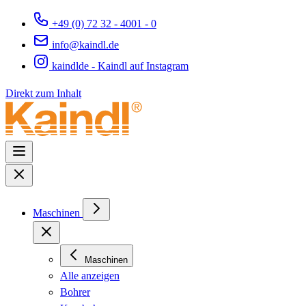
+49 (0) 72 32 - 4001 - 0
info@kaindl.de
kaindlde - Kaindl auf Instagram
Direkt zum Inhalt
Maschinen
Maschinen
Alle anzeigen
Bohrer