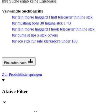
Ihre Suche ergab keine Ergebnisse.
Verwandte Suchbegriffe
fur fein morse haggard f haft telecaster thinline stck
fur mustang bohr 30 laguna stck 1 43
fur fein morse haggard f hook telecaster thinline stck
fur puma st lips x stck covers
fur eco stck fur sale klerksdorp under 180
Einkaufen nach
Zur Produktliste springen
Aktive Filter