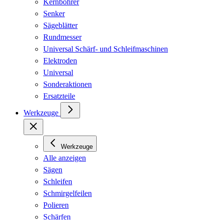
Kernbohrer
Senker
Sägeblätter
Rundmesser
Universal Schärf- und Schleifmaschinen
Elektroden
Universal
Sonderaktionen
Ersatzteile
Werkzeuge
Werkzeuge
Alle anzeigen
Sägen
Schleifen
Schmirgelfeilen
Polieren
Schärfen