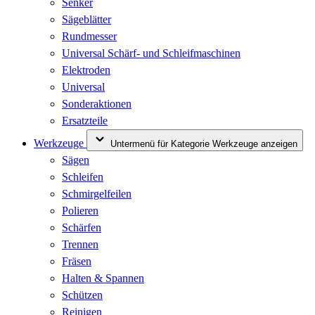
Senker
Sägeblätter
Rundmesser
Universal Schärf- und Schleifmaschinen
Elektroden
Universal
Sonderaktionen
Ersatzteile
Werkzeuge
Untermenü für Kategorie Werkzeuge anzeigen
Sägen
Schleifen
Schmirgelfeilen
Polieren
Schärfen
Trennen
Fräsen
Halten & Spannen
Schützen
Reinigen