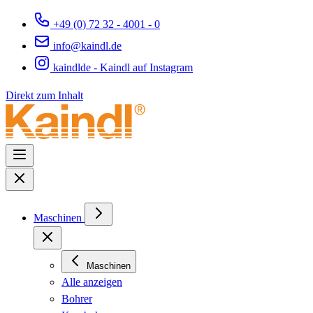
+49 (0) 72 32 - 4001 - 0
info@kaindl.de
kaindlde - Kaindl auf Instagram
Direkt zum Inhalt
Maschinen
Maschinen
Alle anzeigen
Bohrer