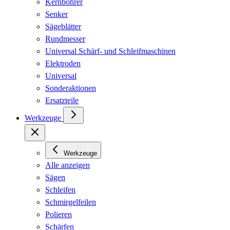
Kernbohrer
Senker
Sägeblätter
Rundmesser
Universal Schärf- und Schleifmaschinen
Elektroden
Universal
Sonderaktionen
Ersatzteile
Werkzeuge
Werkzeuge
Alle anzeigen
Sägen
Schleifen
Schmirgelfeilen
Polieren
Schärfen