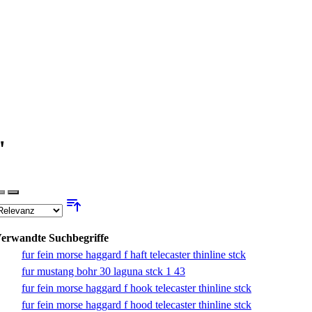
"
erwandte Suchbegriffe
fur fein morse haggard f haft telecaster thinline stck
fur mustang bohr 30 laguna stck 1 43
fur fein morse haggard f hook telecaster thinline stck
fur fein morse haggard f hood telecaster thinline stck