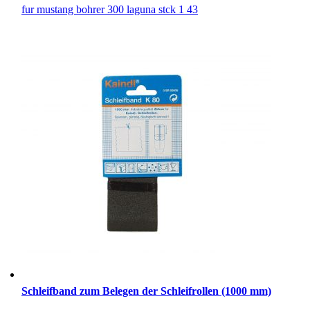
fur mustang bohrer 300 laguna stck 1 43
Schleifband zum Belegen der Schleifrollen (1000 mm)