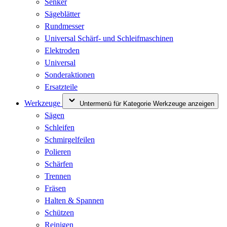
Senker
Sägeblätter
Rundmesser
Universal Schärf- und Schleifmaschinen
Elektroden
Universal
Sonderaktionen
Ersatzteile
Werkzeuge
Untermenü für Kategorie Werkzeuge anzeigen
Sägen
Schleifen
Schmirgelfeilen
Polieren
Schärfen
Trennen
Fräsen
Halten & Spannen
Schützen
Reinigen