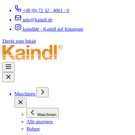
+49 (0) 72 32 - 4001 - 0
info@kaindl.de
kaindlde - Kaindl auf Instagram
Direkt zum Inhalt
Maschinen
Maschinen
Alle anzeigen
Bohrer