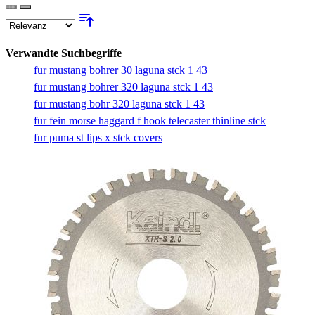
Verwandte Suchbegriffe
fur mustang bohrer 30 laguna stck 1 43
fur mustang bohrer 320 laguna stck 1 43
fur mustang bohr 320 laguna stck 1 43
fur fein morse haggard f hook telecaster thinline stck
fur puma st lips x stck covers