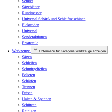
Senker
Sägeblätter
Rundmesser
Universal Schärf- und Schleifmaschinen
Elektroden
Universal
Sonderaktionen
Ersatzteile
Werkzeuge
Untermenü für Kategorie Werkzeuge anzeigen
Sägen
Schleifen
Schmirgelfeilen
Polieren
Schärfen
Trennen
Fräsen
Halten & Spannen
Schützen
Reinigen