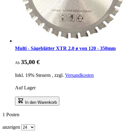
Multi - Sägeblätter XTR 2.0 ø von 120 - 350mm
35,00 €
Ab
Inkl. 19% Steuern
,
zzgl.
Versandkosten
Auf Lager
In den Warenkorb
1
Posten
anzeigen