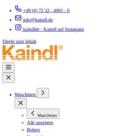
+49 (0) 72 32 - 4001 - 0
info@kaindl.de
kaindlde - Kaindl auf Instagram
Direkt zum Inhalt
Maschinen
Maschinen
Alle anzeigen
Bohrer