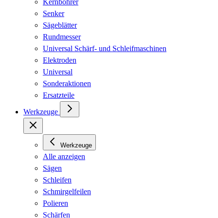
Kernbohrer
Senker
Sägeblätter
Rundmesser
Universal Schärf- und Schleifmaschinen
Elektroden
Universal
Sonderaktionen
Ersatzteile
Werkzeuge
Werkzeuge
Alle anzeigen
Sägen
Schleifen
Schmirgelfeilen
Polieren
Schärfen