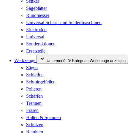
Senker
Sägeblätter
Rundmesser
Universal Schärf- und Schleifmaschinen
Elektroden
Universal
Sonderaktionen
Ersatzteile
Werkzeuge
Untermenü für Kategorie Werkzeuge anzeigen
Sägen
Schleifen
Schmirgelfeilen
Polieren
Schärfen
Trennen
Fräsen
Halten & Spannen
Schützen
Reinigen