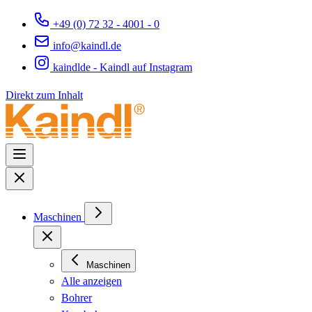
+49 (0) 72 32 - 4001 - 0
info@kaindl.de
kaindlde - Kaindl auf Instagram
Direkt zum Inhalt
Maschinen
Maschinen
Alle anzeigen
Bohrer