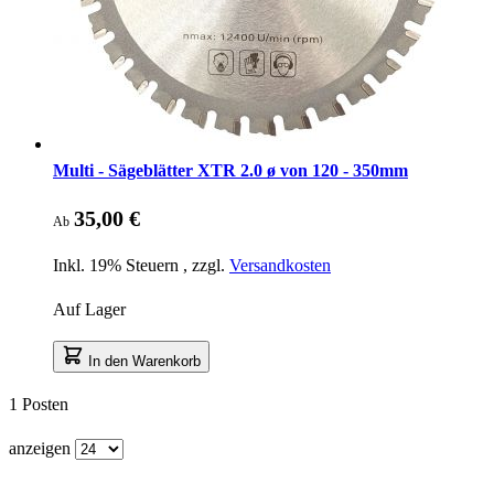
Multi - Sägeblätter XTR 2.0 ø von 120 - 350mm
35,00 €
Ab
Inkl. 19% Steuern
,
zzgl.
Versandkosten
Auf Lager
In den Warenkorb
1
Posten
anzeigen