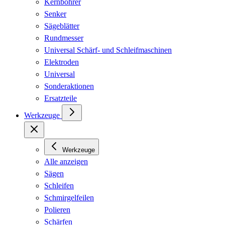
Kernbohrer
Senker
Sägeblätter
Rundmesser
Universal Schärf- und Schleifmaschinen
Elektroden
Universal
Sonderaktionen
Ersatzteile
Werkzeuge
Werkzeuge
Alle anzeigen
Sägen
Schleifen
Schmirgelfeilen
Polieren
Schärfen