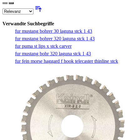
Verwandte Suchbegriffe
fur mustang bohrer 30 laguna stck 1 43
fur mustang bohrer 320 laguna stck 1 43
fur puma st lips x stck carver
fur mustang bohr 320 laguna stck 1 43
fur fein morse haggard f hook telecaster thinline stck