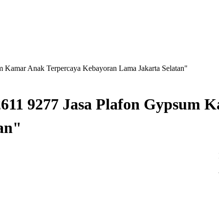
m Kamar Anak Terpercaya Kebayoran Lama Jakarta Selatan"
2611 9277 Jasa Plafon Gypsum 
an"