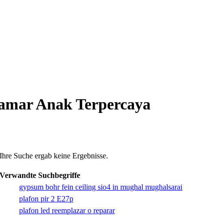
Kamar Anak Terpercaya
Ihre Suche ergab keine Ergebnisse.
Verwandte Suchbegriffe
gypsum bohr fein ceiling sio4 in mughal mughalsarai
plafon pir 2 E27p
plafon led reemplazar o reparar