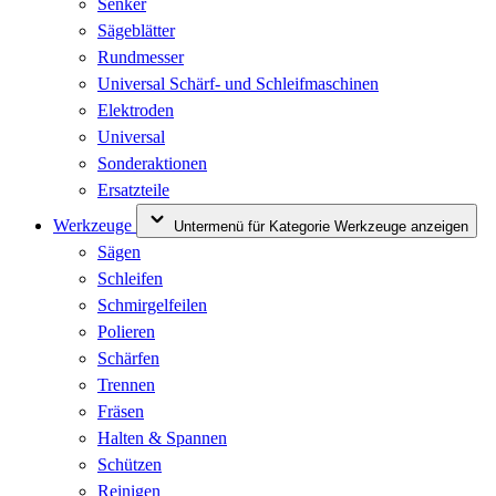
Senker
Sägeblätter
Rundmesser
Universal Schärf- und Schleifmaschinen
Elektroden
Universal
Sonderaktionen
Ersatzteile
Werkzeuge
Untermenü für Kategorie Werkzeuge anzeigen
Sägen
Schleifen
Schmirgelfeilen
Polieren
Schärfen
Trennen
Fräsen
Halten & Spannen
Schützen
Reinigen