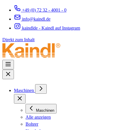
+49 (0) 72 32 - 4001 - 0
info@kaindl.de
kaindlde - Kaindl auf Instagram
Direkt zum Inhalt
Maschinen
Maschinen
Alle anzeigen
Bohrer