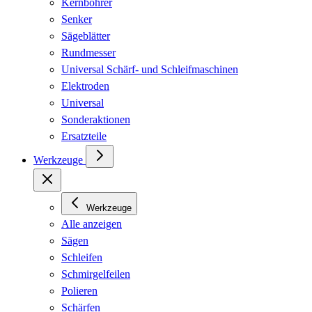
Kernbohrer
Senker
Sägeblätter
Rundmesser
Universal Schärf- und Schleifmaschinen
Elektroden
Universal
Sonderaktionen
Ersatzteile
Werkzeuge
Werkzeuge
Alle anzeigen
Sägen
Schleifen
Schmirgelfeilen
Polieren
Schärfen