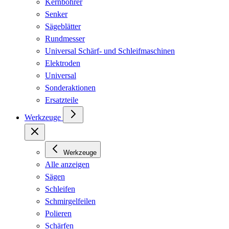
Kernbohrer
Senker
Sägeblätter
Rundmesser
Universal Schärf- und Schleifmaschinen
Elektroden
Universal
Sonderaktionen
Ersatzteile
Werkzeuge
Werkzeuge
Alle anzeigen
Sägen
Schleifen
Schmirgelfeilen
Polieren
Schärfen