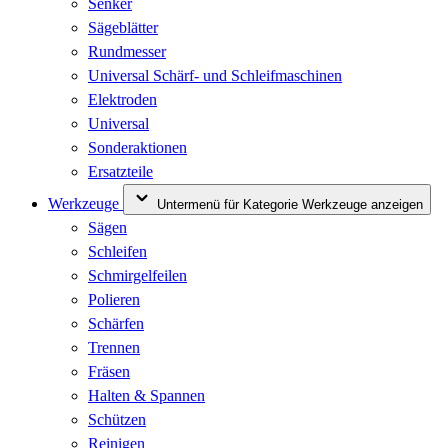
Senker
Sägeblätter
Rundmesser
Universal Schärf- und Schleifmaschinen
Elektroden
Universal
Sonderaktionen
Ersatzteile
Werkzeuge
Untermenü für Kategorie Werkzeuge anzeigen
Sägen
Schleifen
Schmirgelfeilen
Polieren
Schärfen
Trennen
Fräsen
Halten & Spannen
Schützen
Reinigen