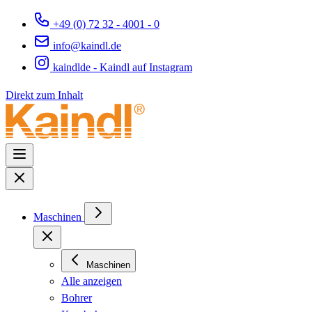
+49 (0) 72 32 - 4001 - 0
info@kaindl.de
kaindlde - Kaindl auf Instagram
Direkt zum Inhalt
Maschinen
Maschinen
Alle anzeigen
Bohrer