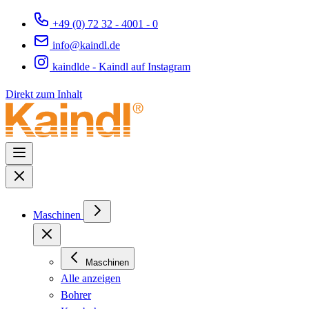
+49 (0) 72 32 - 4001 - 0
info@kaindl.de
kaindlde - Kaindl auf Instagram
Direkt zum Inhalt
Maschinen
Maschinen
Alle anzeigen
Bohrer