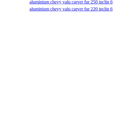
aluminium chevy valu carver fur 250 inclin 6
aluminium chevy valu carver fur 220 inclin 6