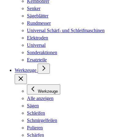
Kernbohrer
Senker
Sägeblätter
Rundmesser
Universal Schärf- und Schleifmaschinen
Elektroden
Universal
Sonderaktionen
Ersatzteile
Werkzeuge
Werkzeuge
Alle anzeigen
Sägen
Schleifen
Schmirgelfeilen
Polieren
Schärfen