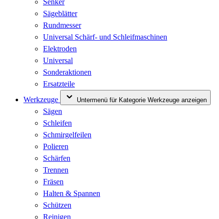
Senker
Sägeblätter
Rundmesser
Universal Schärf- und Schleifmaschinen
Elektroden
Universal
Sonderaktionen
Ersatzteile
Werkzeuge
Untermenü für Kategorie Werkzeuge anzeigen
Sägen
Schleifen
Schmirgelfeilen
Polieren
Schärfen
Trennen
Fräsen
Halten & Spannen
Schützen
Reinigen