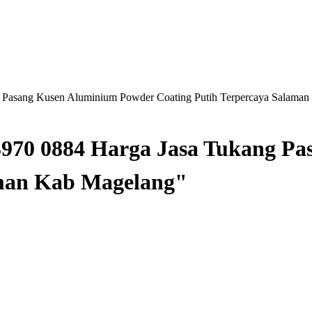
g Pasang Kusen Aluminium Powder Coating Putih Terpercaya Salama
 3970 0884 Harga Jasa Tukang P
aman Kab Magelang"